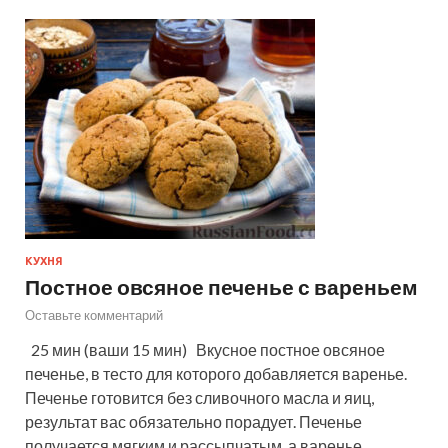
КУХНЯ
Постное овсяное печенье с вареньем
Оставьте комментарий
25 мин (ваши 15 мин) Вкусное постное овсяное
печенье, в тесто для которого добавляется варенье.
Печенье готовится без сливочного масла и яиц,
результат вас обязательно порадует. Печенье
получается мягким и рассыпчатым, а варенье