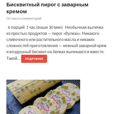
Бисквитный пирог с заварным
кремом
Оставьте комментарий
6 порций 1 час (ваши 30 мин) Необычная выпечка
из простых продуктов — пирог «Вулкан». Никакого
сливочного или растительного масла и никаких
сложностей приготовления — нежный заварной крем
и воздушный бисквит на белках выпекаются вместе.
Такой…
ПОДРОБНЕЕ