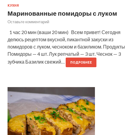
КУХНЯ
Маринованные помидоры с луком
Оставьте комментарий
1 час 20 мин (ваши 20 мин) Всем привет! Сегодня
делюсь рецептом вкусной, пикантной закуски из
помидоров с луком, чесноком и базиликом. Продукты
Помидоры — 4 шт. Лук репчатый — 3 шт. Чеснок — 3
зубчика Базилик свежий…
ПОДРОБНЕЕ