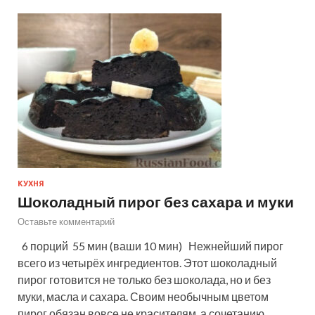
КУХНЯ
Шоколадный пирог без сахара и муки
Оставьте комментарий
6 порций 55 мин (ваши 10 мин) Нежнейший пирог
всего из четырёх ингредиентов. Этот шоколадный
пирог готовится не только без шоколада, но и без
муки, масла и сахара. Своим необычным цветом
пирог обязан вовсе не красителям, а сочетанию…