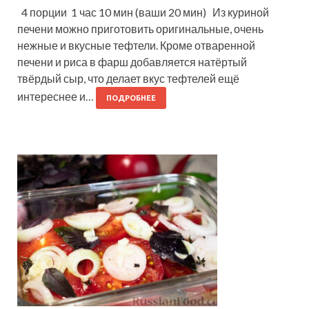
4 порции 1 час 10 мин (ваши 20 мин) Из куриной
печени можно приготовить оригинальные, очень
нежные и вкусные тефтели. Кроме отваренной
печени и риса в фарш добавляется натёртый
твёрдый сыр, что делает вкус тефтелей ещё
интереснее и…
ПОДРОБНЕЕ