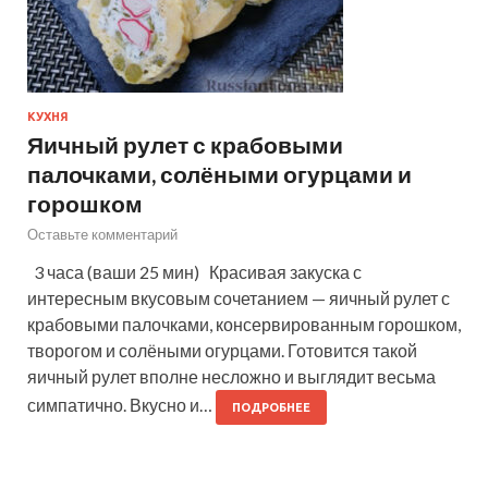
КУХНЯ
Яичный рулет с крабовыми
палочками, солёными огурцами и
горошком
Оставьте комментарий
3 часа (ваши 25 мин) Красивая закуска с
интересным вкусовым сочетанием — яичный рулет с
крабовыми палочками, консервированным горошком,
творогом и солёными огурцами. Готовится такой
яичный рулет вполне несложно и выглядит весьма
симпатично. Вкусно и…
ПОДРОБНЕЕ