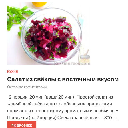
КУХНЯ
Салат из свёклы с восточным вкусом
Оставьте комментарий
2 порции 20 мин (ваши 20 мин) Простой салат из
запечённой свёклы, но с особенными пряностями
получается по-восточному ароматным и необычным.
Продукты (на 2 порции) Свёкла запечённая — 300 г…
ПОДРОБНЕЕ