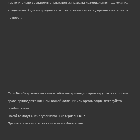
исключительно в ознакомительных целях. Права на материалы принадлежат их
владельцам. Администрация сайта ответственности за содержание материала
не несет.
Если Вы обнаружили на нашем сайте материалы, которые нарушают авторские
права, принадлежащие Вам, Вашей компании или организации, пожалуйста,
сообщите нам.
На сайте могут быть опубликованы материалы 18+!
При цитировании ссылка на источник обязательна.