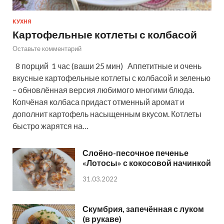
КУХНЯ
Картофельные котлеты с колбасой
Оставьте комментарий
8 порций 1 час (ваши 25 мин) Аппетитные и очень
вкусные картофельные котлеты с колбасой и зеленью
– обновлённая версия любимого многими блюда.
Копчёная колбаса придаст отменный аромат и
дополнит картофель насыщенным вкусом. Котлеты
быстро жарятся на…
Слоёно-песочное печенье
«Лотосы» с кокосовой начинкой
31.03.2022
Скумбрия, запечённая с луком
(в рукаве)