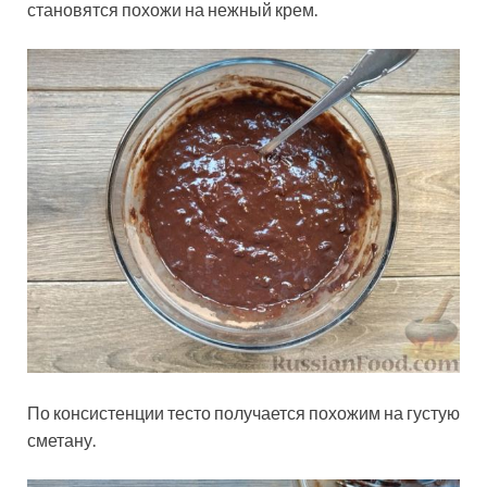
становятся похожи на нежный крем.
По консистенции тесто получается похожим на густую
сметану.