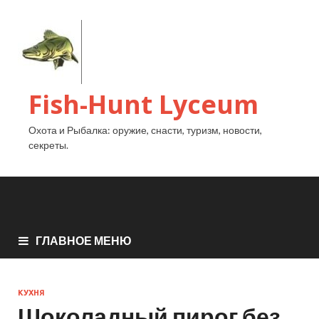
Fish-Hunt Lyceum
Охота и Рыбалка: оружие, снасти, туризм, новости,
секреты.
ГЛАВНОЕ МЕНЮ
КУХНЯ
Шоколадный пирог без