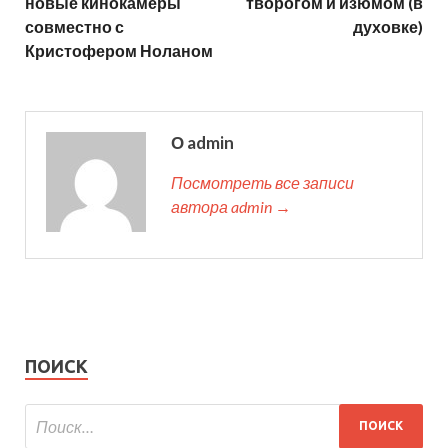
новые кинокамеры
творогом и изюмом (в
совместно с
духовке)
Кристофером Ноланом
О admin
Посмотреть все записи
автора admin →
ПОИСК