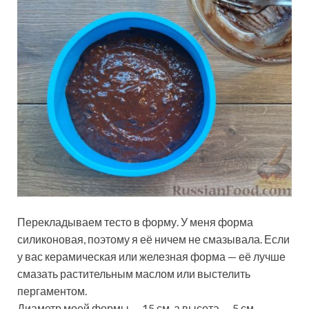
Перекладываем тесто в форму. У меня форма
силиконовая, поэтому я её ничем не смазывала. Если
у вас керамическая или железная форма — её лучше
смазать растительным маслом или выстелить
пергаментом.
Диаметр моей формы — 15 см, а высота — 5 см.