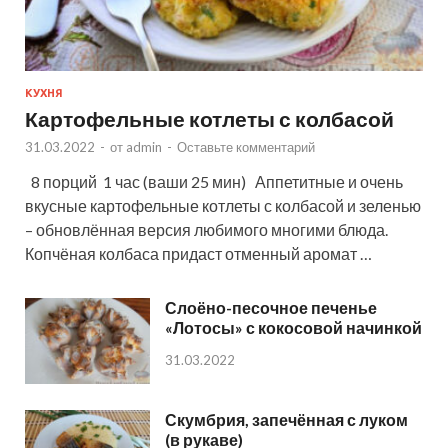
КУХНЯ
Картофельные котлеты с колбасой
31.03.2022
-
от
admin
-
Оставьте комментарий
8 порций 1 час (ваши 25 мин) Аппетитные и очень
вкусные картофельные котлеты с колбасой и зеленью
– обновлённая версия любимого многими блюда.
Копчёная колбаса придаст отменный аромат …
Слоёно-песочное печенье
«Лотосы» с кокосовой начинкой
31.03.2022
Скумбрия, запечённая с луком
(в рукаве)