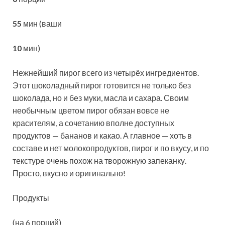
55
мин (ваши
10
мин)
Нежнейший пирог всего из четырёх ингредиентов.
Этот шоколадный пирог готовится не только без
шоколада, но и без муки, масла и сахара. Своим
необычным цветом пирог обязан вовсе не
красителям, а сочетанию вполне доступных
продуктов — бананов и какао. А главное — хоть в
составе и нет молокопродуктов, пирог и по вкусу, и по
текстуре очень похож на творожную запеканку.
Просто, вкусно и оригинально!
Продукты
(на 6 порций)