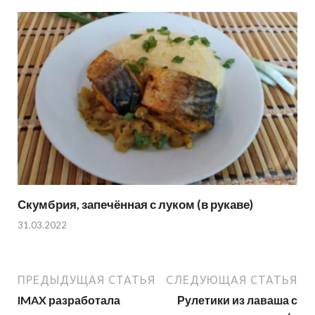
Скумбрия, запечённая с луком (в рукаве)
31.03.2022
ПРЕДЫДУЩАЯ СТАТЬЯ
СЛЕДУЮЩАЯ СТАТЬЯ
IMAX разработала
Рулетики из лаваша с