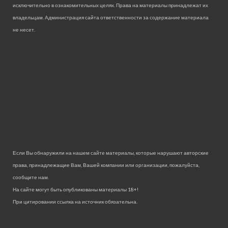
исключительно в ознакомительных целях. Права на материалы принадлежат их
владельцам. Администрация сайта ответственности за содержание материала
не несет.
Если Вы обнаружили на нашем сайте материалы, которые нарушают авторские
права, принадлежащие Вам, Вашей компании или организации, пожалуйста,
сообщите нам.
На сайте могут быть опубликованы материалы 18+!
При цитировании ссылка на источник обязательна.