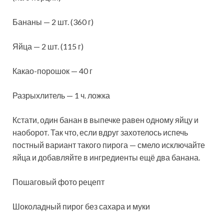
Бананы — 2 шт. (360 г)
Яйца — 2 шт. (115 г)
Какао-порошок — 40 г
Разрыхлитель — 1 ч. ложка
Кстати, один банан в выпечке равен одному яйцу и
наоборот. Так что, если вдруг захотелось испечь
постный вариант такого пирога — смело исключайте
яйца и добавляйте в ингредиенты ещё два банана.
Пошаговый фото рецепт
Шоколадный пирог без сахара и муки