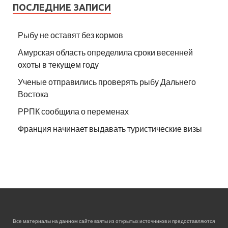
ПОСЛЕДНИЕ ЗАПИСИ
Рыбу не оставят без кормов
Амурская область определила сроки весенней
охоты в текущем году
Ученые отправились проверять рыбу Дальнего
Востока
РРПК сообщила о переменах
Франция начинает выдавать туристические визы
Все материалы на данном сайте взяты из открытых источников и предоставляются