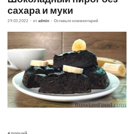
сахара и муки
29.03.2022
-
от
admin
-
Оставьте комментарий
6
порций