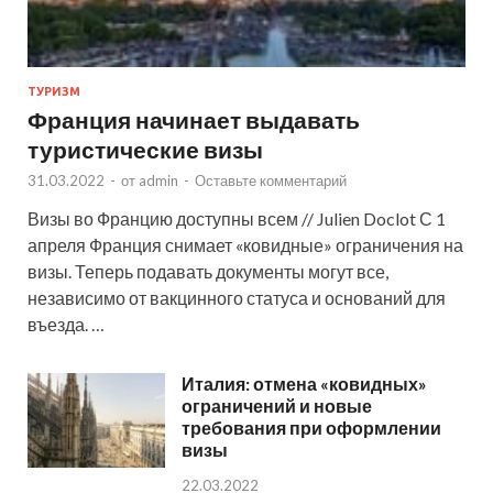
ТУРИЗМ
Франция начинает выдавать
туристические визы
31.03.2022
-
от
admin
-
Оставьте комментарий
Визы во Францию доступны всем // Julien Doclot С 1
апреля Франция снимает «ковидные» ограничения на
визы. Теперь подавать документы могут все,
независимо от вакцинного статуса и оснований для
въезда. …
Италия: отмена «ковидных»
ограничений и новые
требования при оформлении
визы
22.03.2022