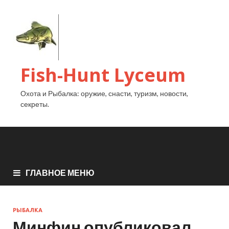
Fish-Hunt Lyceum
Охота и Рыбалка: оружие, снасти, туризм, новости,
секреты.
ГЛАВНОЕ МЕНЮ
РЫБАЛКА
Минфин опубликовал