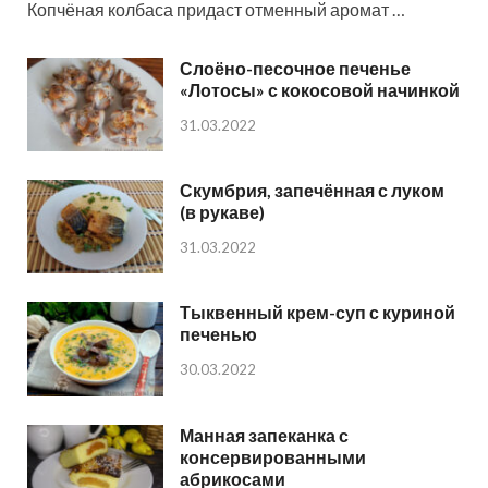
Копчёная колбаса придаст отменный аромат …
Слоёно-песочное печенье
«Лотосы» с кокосовой начинкой
31.03.2022
Скумбрия, запечённая с луком
(в рукаве)
31.03.2022
Тыквенный крем-суп с куриной
печенью
30.03.2022
Манная запеканка с
консервированными
абрикосами