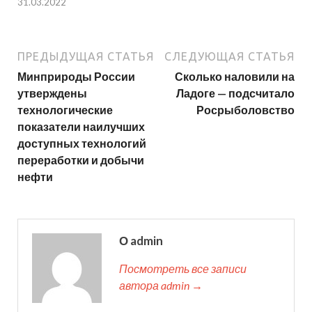
31.03.2022
ПРЕДЫДУЩАЯ СТАТЬЯ
СЛЕДУЮЩАЯ СТАТЬЯ
Минприроды России
Сколько наловили на
утверждены
Ладоге — подсчитало
технологические
Росрыболовство
показатели наилучших
доступных технологий
переработки и добычи
нефти
О admin
Посмотреть все записи
автора admin →