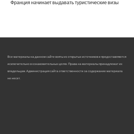
Франция начинает выдавать туристические визы
Все материалы на данном сайте взяты из открытых источников и предоставляются
исключительно в ознакомительных целях. Права на материалы принадлежат их
владельцам. Администрация сайта ответственности за содержание материала
не несет.