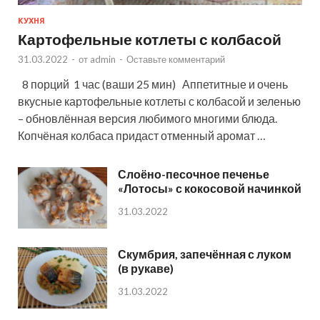
КУХНЯ
Картофельные котлеты с колбасой
31.03.2022
-
от
admin
-
Оставьте комментарий
8 порций 1 час (ваши 25 мин) Аппетитные и очень
вкусные картофельные котлеты с колбасой и зеленью
– обновлённая версия любимого многими блюда.
Копчёная колбаса придаст отменный аромат …
Слоёно-песочное печенье
«Лотосы» с кокосовой начинкой
31.03.2022
Скумбрия, запечённая с луком
(в рукаве)
31.03.2022