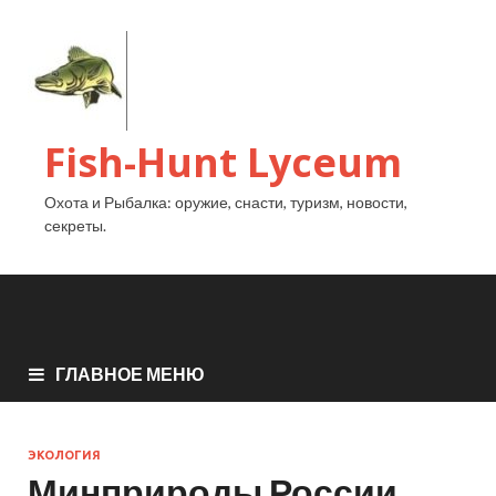
Fish-Hunt Lyceum
Охота и Рыбалка: оружие, снасти, туризм, новости,
секреты.
ГЛАВНОЕ МЕНЮ
ЭКОЛОГИЯ
Минприроды России