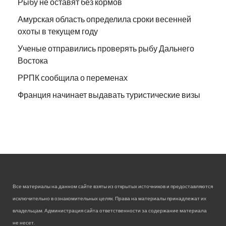
Рыбу не оставят без кормов
Амурская область определила сроки весенней
охоты в текущем году
Ученые отправились проверять рыбу Дальнего
Востока
РРПК сообщила о переменах
Франция начинает выдавать туристические визы
Все материалы на данном сайте взяты из открытых источников и предоставляются
исключительно в ознакомительных целях. Права на материалы принадлежат их
владельцам. Администрация сайта ответственности за содержание материала
не несет.