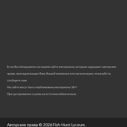
Если Вы обнаружили на нашем сайте материалы, которые нарушают авторские
права, принадлежащие Вам, Вашей компании или организации, пожалуйста,
сообщите нам.
На сайте могут быть опубликованы материалы 18+!
При цитировании ссылка на источник обязательна.
Авторские права © 2026
Fish-Hunt Lyceum
.