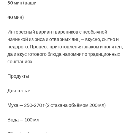
50
мин (ваши
40
мин)
Интересный вариант вареников с необычной
начинкой из риса и отварных яиц — вкусно, сытно и
недорого. Процесс приготовления знаком и понятен,
да и вкус готового блюда напомнит о традиционных
сочетаниях.
Продукты
Для теста:
Мука — 250-270 г (2 стакана объёмом 200 мл)
Вода — 100 мл