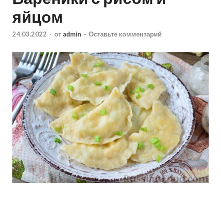
яйцом
24.03.2022
-
от
admin
-
Оставьте комментарий