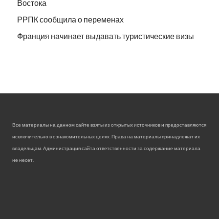
Востока
РРПК сообщила о переменах
Франция начинает выдавать туристические визы
Все материалы на данном сайте взяты из открытых источников и предоставляются
исключительно в ознакомительных целях. Права на материалы принадлежат их
владельцам. Администрация сайта ответственности за содержание материала
не несет.