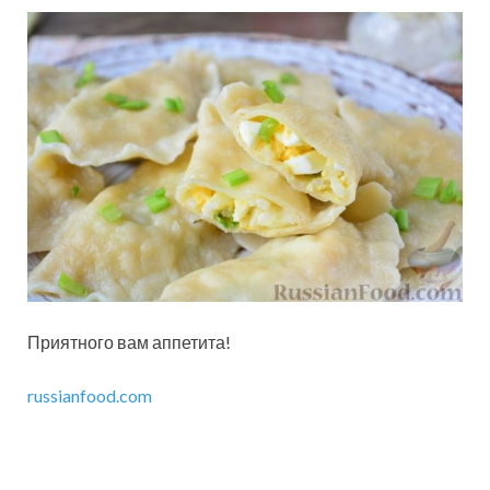
Приятного вам аппетита!
russianfood.com