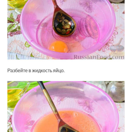
Разбейте в жидкость яйцо.