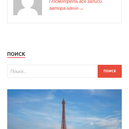
Посмотреть все записи
автора admin →
ПОИСК