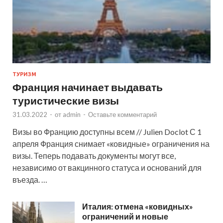
ТУРИЗМ
Франция начинает выдавать
туристические визы
31.03.2022
-
от
admin
-
Оставьте комментарий
Визы во Францию доступны всем // Julien Doclot С 1
апреля Франция снимает «ковидные» ограничения на
визы. Теперь подавать документы могут все,
независимо от вакцинного статуса и оснований для
въезда. …
Италия: отмена «ковидных»
ограничений и новые