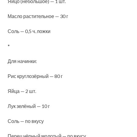
Яйцо (небольшое) — 1 шт.
Масло растительное — 30 г
Соль — 0,5 ч. ложки
*
Для начинки:
Рис круглозёрный — 80 г
Яйца — 2 шт.
Лук зелёный — 10 г
Соль — по вкусу
Перец чёрный молотый — по вкусу