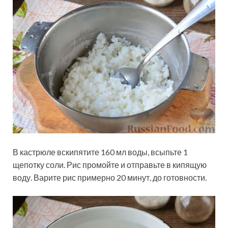
В кастрюле вскипятите 160 мл воды, всыпьте 1
щепотку соли. Рис промойте и отправьте в кипящую
воду. Варите рис примерно 20 минут, до готовности.