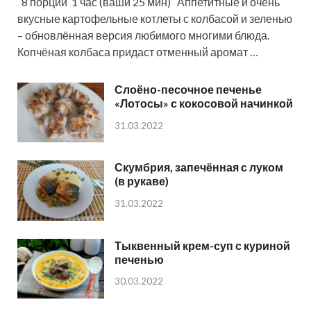
8 порций 1 час (ваши 25 мин) Аппетитные и очень
вкусные картофельные котлеты с колбасой и зеленью
– обновлённая версия любимого многими блюда.
Копчёная колбаса придаст отменный аромат …
Слоёно-песочное печенье
«Лотосы» с кокосовой начинкой
31.03.2022
Скумбрия, запечённая с луком
(в рукаве)
31.03.2022
Тыквенный крем-суп с куриной
печенью
30.03.2022