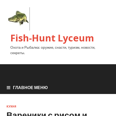
Fish-Hunt Lyceum
Охота и Рыбалка: оружие, снасти, туризм, новости,
секреты.
ГЛАВНОЕ МЕНЮ
КУХНЯ
Вареники с рисом и