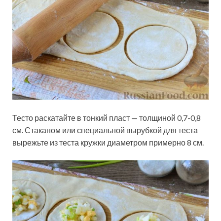
Тесто раскатайте в тонкий пласт — толщиной 0,7-0,8
см. Стаканом или специальной вырубкой для теста
вырежьте из теста кружки диаметром примерно 8 см.