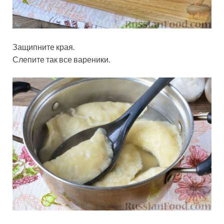
Защипните края.
Слепите так все вареники.