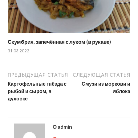
Скумбрия, запечённая с луком (в рукаве)
31.03.2022
ПРЕДЫДУЩАЯ СТАТЬЯ
СЛЕДУЮЩАЯ СТАТЬЯ
Картофельные гнёзда с
Смузи из моркови и
рыбой и сыром, в
яблока
духовке
О admin