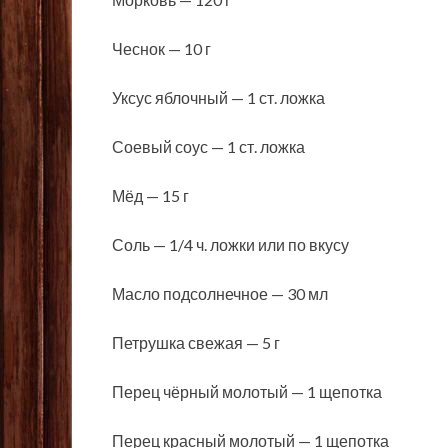
Чеснок — 10 г
Уксус яблочный — 1 ст. ложка
Соевый соус — 1 ст. ложка
Мёд — 15 г
Соль — 1/4 ч. ложки или по вкусу
Масло подсолнечное — 30 мл
Петрушка свежая — 5 г
Перец чёрный молотый — 1 щепотка
Перец красный молотый — 1 щепотка