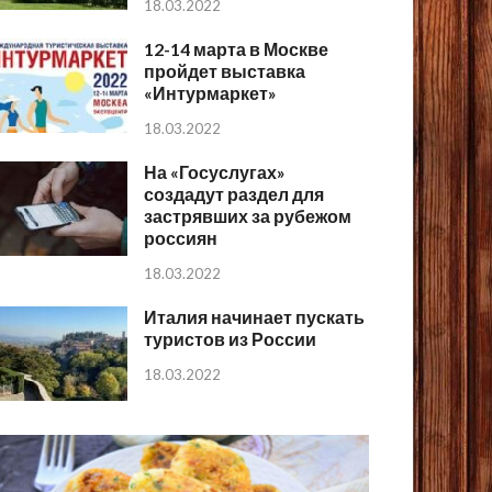
18.03.2022
12-14 марта в Москве
пройдет выставка
«Интурмаркет»
18.03.2022
На «Госуслугах»
создадут раздел для
застрявших за рубежом
россиян
18.03.2022
Италия начинает пускать
туристов из России
18.03.2022