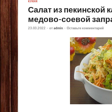
КУХНЯ
Салат из пекинской 
медово-соевой запр
23.03.2022
-
от
admin
-
Оставьте комментарий