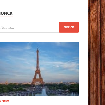
ПОИСК
УРИЗМ