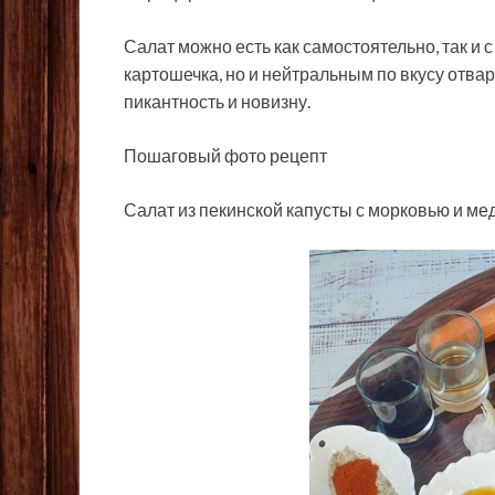
Салат можно есть как самостоятельно, так и
картошечка, но и нейтральным по вкусу отва
пикантность и новизну.
Пошаговый фото рецепт
Салат из пекинской капусты с морковью и м