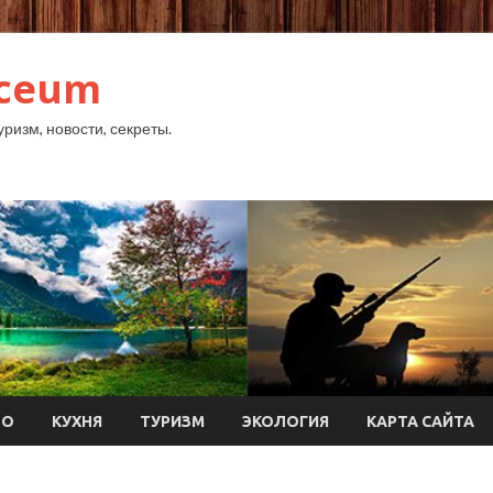
yceum
уризм, новости, секреты.
ТО
КУХНЯ
ТУРИЗМ
ЭКОЛОГИЯ
КАРТА САЙТА