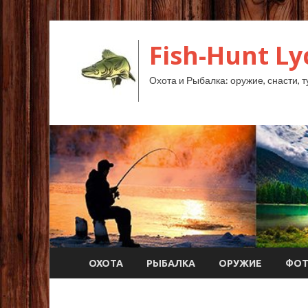
Fish-Hunt L
Охота и Рыбалка: оружие, снасти, т
ОХОТА
РЫБАЛКА
ОРУЖИЕ
ФО