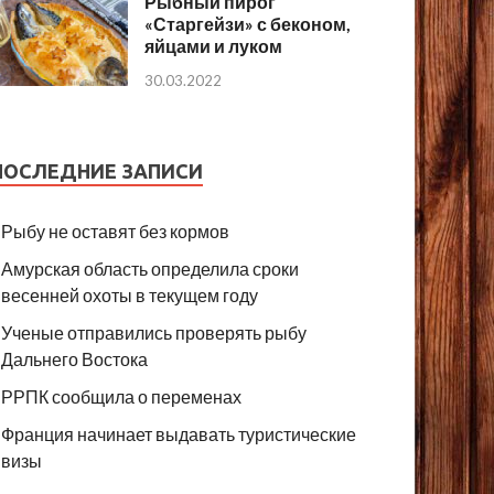
Рыбный пирог
«Старгейзи» с беконом,
яйцами и луком
30.03.2022
ПОСЛЕДНИЕ ЗАПИСИ
Рыбу не оставят без кормов
Амурская область определила сроки
весенней охоты в текущем году
Ученые отправились проверять рыбу
Дальнего Востока
РРПК сообщила о переменах
Франция начинает выдавать туристические
визы