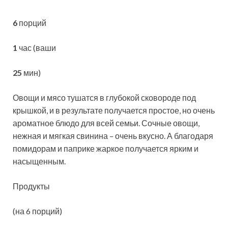
6
порций
1
час (ваши
25
мин)
Овощи и мясо тушатся в глубокой сковороде под
крышкой, и в результате получается простое, но очень
ароматное блюдо для всей семьи. Сочные овощи,
нежная и мягкая свинина – очень вкусно. А благодаря
помидорам и паприке жаркое
получается ярким и
насыщенным.
Продукты
(на 6 порций)