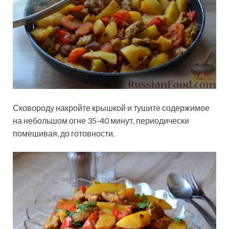
Сковороду накройте крышкой и тушите содержимое
на небольшом огне 35-40 минут, периодически
помешивая, до готовности.