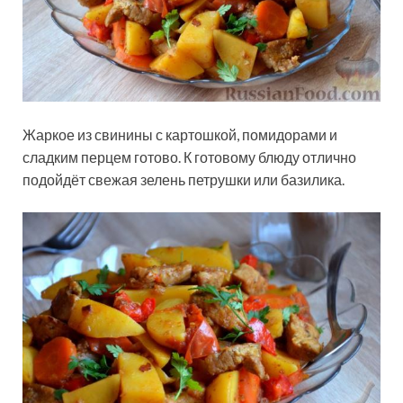
Жаркое из свинины с картошкой, помидорами и
сладким перцем готово. К готовому блюду отлично
подойдёт свежая зелень петрушки или базилика.