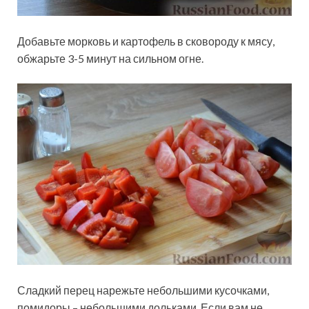
Добавьте морковь и картофель в сковороду к мясу,
обжарьте 3-5 минут на сильном огне.
Сладкий перец нарежьте небольшими кусочками,
помидоры – небольшими дольками. Если вам не