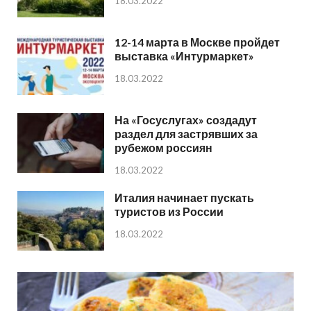
18.03.2022
12-14 марта в Москве пройдет
выставка «Интурмаркет»
18.03.2022
На «Госуслугах» создадут
раздел для застрявших за
рубежом россиян
18.03.2022
Италия начинает пускать
туристов из России
18.03.2022