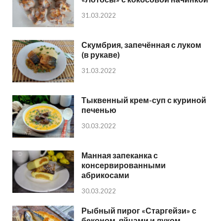
31.03.2022
Скумбрия, запечённая с луком
(в рукаве)
31.03.2022
Тыквенный крем-суп с куриной
печенью
30.03.2022
Манная запеканка с
консервированными
абрикосами
30.03.2022
Рыбный пирог «Старгейзи» с
беконом, яйцами и луком