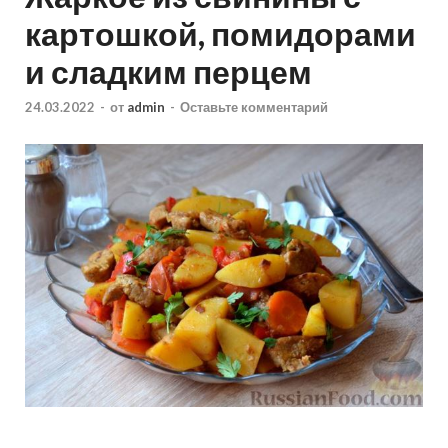
картошкой, помидорами
и сладким перцем
24.03.2022
-
от
admin
-
Оставьте комментарий