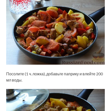
Посолите (1 ч. ложка), добавьте паприку и влейте 200
мл воды.