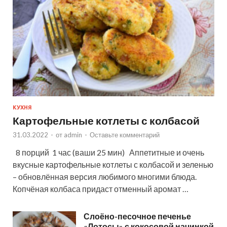
КУХНЯ
Картофельные котлеты с колбасой
31.03.2022
-
от
admin
-
Оставьте комментарий
8 порций 1 час (ваши 25 мин) Аппетитные и очень
вкусные картофельные котлеты с колбасой и зеленью
– обновлённая версия любимого многими блюда.
Копчёная колбаса придаст отменный аромат …
Слоёно-песочное печенье
«Лотосы» с кокосовой начинкой