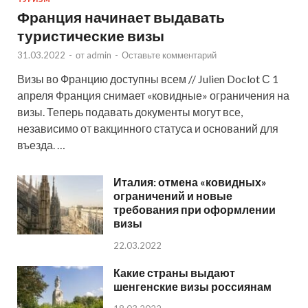
Франция начинает выдавать
туристические визы
31.03.2022
-
от
admin
-
Оставьте комментарий
Визы во Францию доступны всем // Julien Doclot С 1
апреля Франция снимает «ковидные» ограничения на
визы. Теперь подавать документы могут все,
независимо от вакцинного статуса и оснований для
въезда. …
Италия: отмена «ковидных»
ограничений и новые
требования при оформлении
визы
22.03.2022
Какие страны выдают
шенгенские визы россиянам