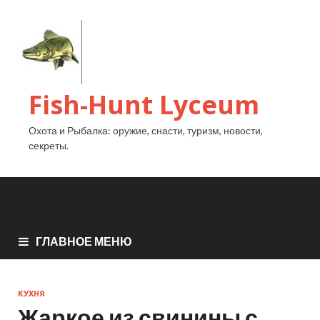
Fish-Hunt Lyceum
Охота и Рыбалка: оружие, снасти, туризм, новости,
секреты.
ГЛАВНОЕ МЕНЮ
КУХНЯ
Жаркое из свинины с