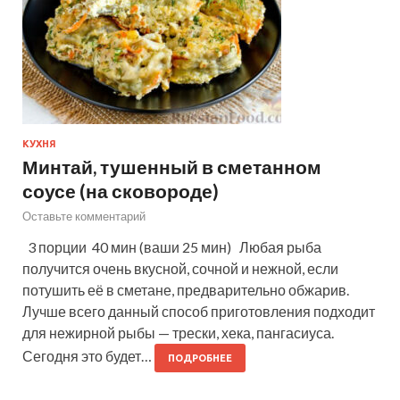
КУХНЯ
Минтай, тушенный в сметанном
соусе (на сковороде)
Оставьте комментарий
3 порции 40 мин (ваши 25 мин) Любая рыба
получится очень вкусной, сочной и нежной, если
потушить её в сметане, предварительно обжарив.
Лучше всего данный способ приготовления подходит
для нежирной рыбы — трески, хека, пангасиуса.
Сегодня это будет…
ПОДРОБНЕЕ