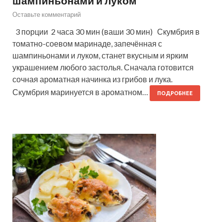
шампиньонами и луком
Оставьте комментарий
3 порции 2 часа 30 мин (ваши 30 мин) Скумбрия в
томатно-соевом маринаде, запечённая с
шампиньонами и луком, станет вкусным и ярким
украшением любого застолья. Сначала готовится
сочная ароматная начинка из грибов и лука.
Скумбрия маринуется в ароматном…
ПОДРОБНЕЕ