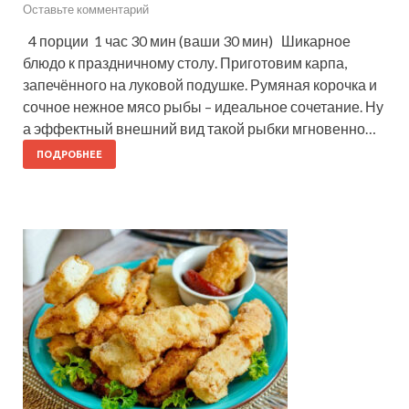
Оставьте комментарий
4 порции 1 час 30 мин (ваши 30 мин) Шикарное
блюдо к праздничному столу. Приготовим карпа,
запечённого на луковой подушке. Румяная корочка и
сочное нежное мясо рыбы – идеальное сочетание. Ну
а эффектный внешний вид такой рыбки мгновенно…
ПОДРОБНЕЕ