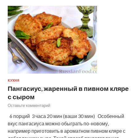
КУХНЯ
Пангасиус, жаренный в пивном кляре
с сыром
Оставьте комментарий
6 порций 3 часа 20 мин (ваши 30 мин) Особенный
вкус пангасиуса можно обыграть по-новому,
например приготовить в ароматном пивном кляре с