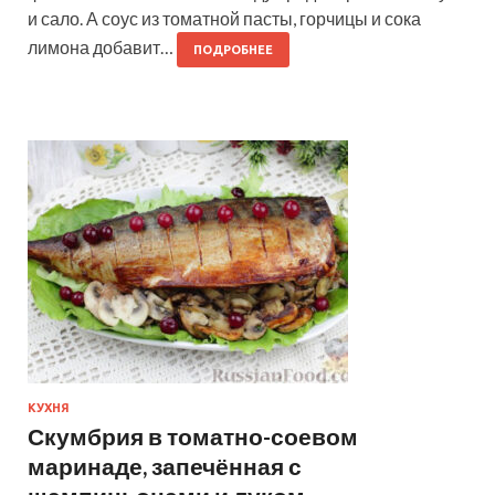
и сало. А соус из томатной пасты, горчицы и сока
лимона добавит…
ПОДРОБНЕЕ
КУХНЯ
Скумбрия в томатно-соевом
маринаде, запечённая с