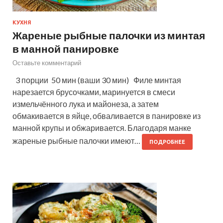
КУХНЯ
Жареные рыбные палочки из минтая
в манной панировке
Оставьте комментарий
3 порции 50 мин (ваши 30 мин) Филе минтая
нарезается брусочками, маринуется в смеси
измельчённого лука и майонеза, а затем
обмакивается в яйце, обваливается в панировке из
манной крупы и обжаривается. Благодаря манке
жареные рыбные палочки имеют…
ПОДРОБНЕЕ