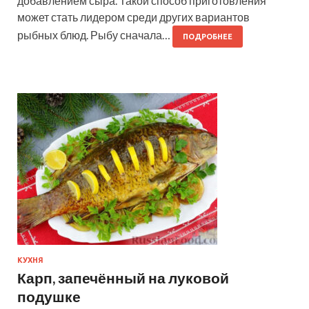
добавлением сыра. Такой способ приготовления
может стать лидером среди других вариантов
рыбных блюд. Рыбу сначала…
ПОДРОБНЕЕ
КУХНЯ
Карп, запечённый на луковой
подушке