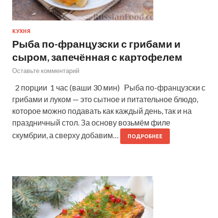
КУХНЯ
Рыба по-французски с грибами и
сыром, запечённая с картофелем
Оставьте комментарий
2 порции 1 час (ваши 30 мин) Рыба по-французски с
грибами и луком — это сытное и питательное блюдо,
которое можно подавать как каждый день, так и на
праздничный стол. За основу возьмём филе
скумбрии, а сверху добавим…
ПОДРОБНЕЕ