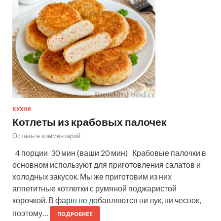
КУХНЯ
Котлеты из крабовых палочек
Оставьте комментарий
4 порции 30 мин (ваши 20 мин) Крабовые палочки в
основном используют для приготовления салатов и
холодных закусок. Мы же приготовим из них
аппетитные котлетки с румяной поджаристой
корочкой. В фарш не добавляются ни лук, ни чеснок,
поэтому…
ПОДРОБНЕЕ