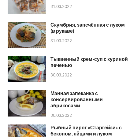
31.03.2022
Скумбрия, запечённая с луком
(в рукаве)
31.03.2022
Тыквенный крем-суп с куриной
печенью
30.03.2022
Манная запеканка с
консервированными
абрикосами
30.03.2022
Рыбный пирог «Старгейзи» с
беконом, яйцами и луком