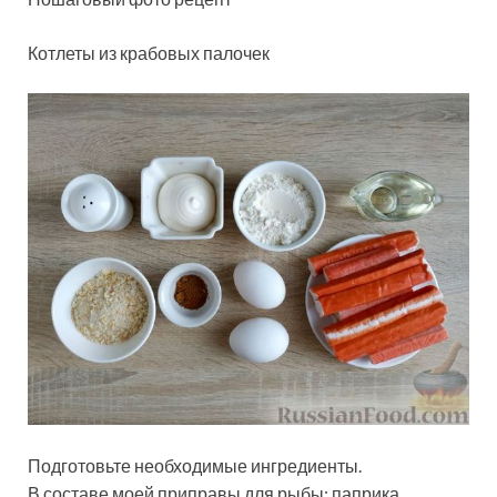
Котлеты из крабовых палочек
Подготовьте необходимые ингредиенты.
В составе моей приправы для рыбы: паприка,