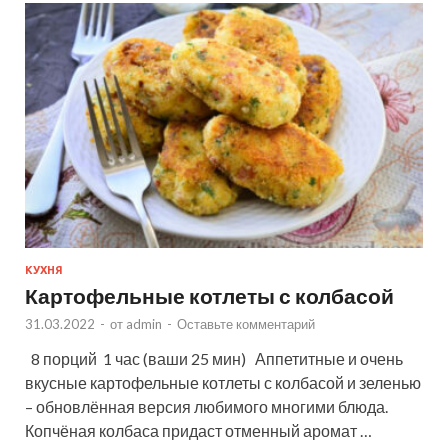
КУХНЯ
Картофельные котлеты с колбасой
31.03.2022
-
от
admin
-
Оставьте комментарий
8 порций 1 час (ваши 25 мин) Аппетитные и очень
вкусные картофельные котлеты с колбасой и зеленью
– обновлённая версия любимого многими блюда.
Копчёная колбаса придаст отменный аромат …