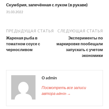
Скумбрия, запечённая с луком (в рукаве)
31.03.2022
ПРЕДЫДУЩАЯ СТАТЬЯ
СЛЕДУЮЩАЯ СТАТЬЯ
Жареная рыба в
Эксперименты по
томатном соусе с
маркировке пообещали
черносливом
запускать с учетом
экономики
О admin
Посмотреть все записи
автора admin →