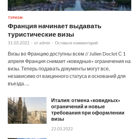
ТУРИЗМ
Франция начинает выдавать
туристические визы
31.03.2022
-
от
admin
-
Оставьте комментарий
Визы во Францию доступны всем // Julien Doclot С 1
апреля Франция снимает «ковидные» ограничения на
визы. Теперь подавать документы могут все,
независимо от вакцинного статуса и оснований для
въезда. …
Италия: отмена «ковидных»
ограничений и новые
требования при оформлении
визы
22.03.2022