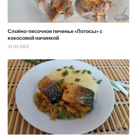
Слоёно-песочное печенье «Лотосы» с
кокосовой начинкой
31.03.2022