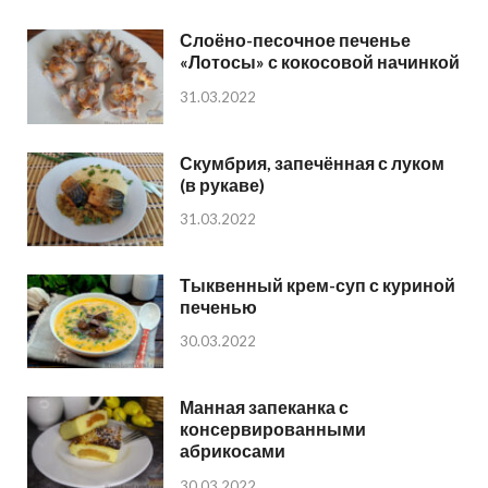
Слоёно-песочное печенье
«Лотосы» с кокосовой начинкой
31.03.2022
Скумбрия, запечённая с луком
(в рукаве)
31.03.2022
Тыквенный крем-суп с куриной
печенью
30.03.2022
Манная запеканка с
консервированными
абрикосами
30.03.2022