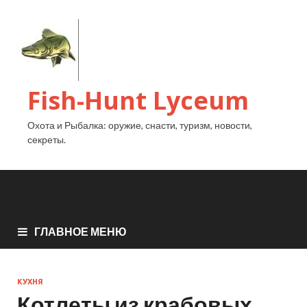
Fish-Hunt Lyceum
Охота и Рыбалка: оружие, снасти, туризм, новости,
секреты.
ГЛАВНОЕ МЕНЮ
КУХНЯ
Котлеты из крабовых