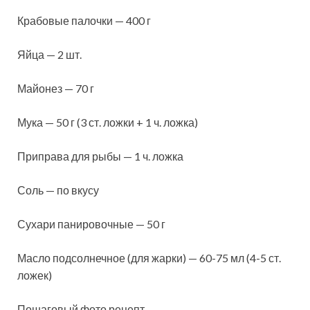
Крабовые палочки — 400 г
Яйца — 2 шт.
Майонез — 70 г
Мука — 50 г (3 ст. ложки + 1 ч. ложка)
Приправа для рыбы — 1 ч. ложка
Соль — по вкусу
Сухари панировочные — 50 г
Масло подсолнечное (для жарки) — 60-75 мл (4-5 ст.
ложек)
Пошаговый фото рецепт