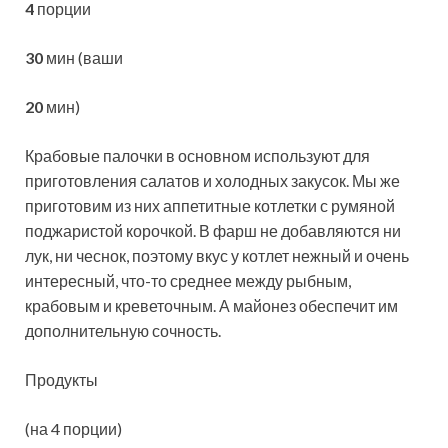
4
порции
30
мин (ваши
20
мин)
Крабовые палочки в основном используют для
приготовления салатов и холодных закусок. Мы же
приготовим из них аппетитные котлетки с румяной
поджаристой корочкой. В фарш не добавляются ни
лук, ни чеснок, поэтому вкус у котлет
нежный и очень
интересный, что-то среднее между рыбным,
крабовым и креветочным. А майонез обеспечит им
дополнительную сочность.
Продукты
(на 4 порции)