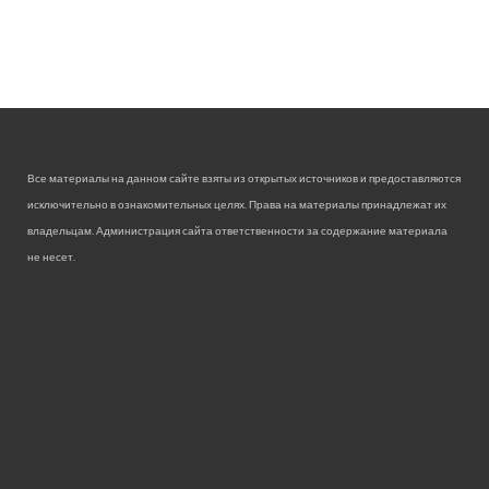
Все материалы на данном сайте взяты из открытых источников и предоставляются
исключительно в ознакомительных целях. Права на материалы принадлежат их
владельцам. Администрация сайта ответственности за содержание материала
не несет.