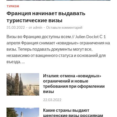
ТУРИЗМ
Франция начинает выдавать
туристические визы
31.03.2022
-
от
admin
-
Оставьте комментарий
Визы во Францию доступны всем // Julien Doclot С 1
апреля Франция снимает «ковидные» ограничения на
визы. Теперь подавать документы могут все,
независимо от вакцинного статуса и оснований для
въезда. …
Италия: отмена «ковидных»
ограничений и новые
требования при оформлении
визы
22.03.2022
Какие страны выдают
шенгенские визы россиянам