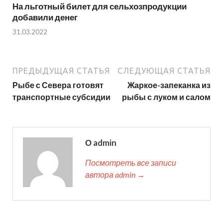
На льготный билет для сельхозпродукции
добавили денег
31.03.2022
ПРЕДЫДУЩАЯ СТАТЬЯ
СЛЕДУЮЩАЯ СТАТЬЯ
Рыбе с Севера готовят
Жаркое-запеканка из
транспортные субсидии
рыбы с луком и салом
О admin
Посмотреть все записи
автора admin →