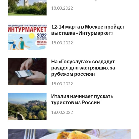
18.03.2022
12-14 марта в Москве пройдет
выставка «Интурмаркет»
18.03.2022
На «Госуслугах» создадут
раздел для застрявших за
рубежом россиян
18.03.2022
Италия начинает пускать
туристов из России
18.03.2022