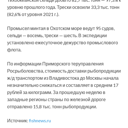
уровню прошлого года. Трески освоили 33,3 тыс. тонн
(82,6% от уровня 2021 г.).
Промысел минтая в Охотском море ведут 95 судов,
сельди — восемь, трески — шесть. В экспедиции
установлено ежесуточное дежурство промыслового
флота.
По информации Приморского теруправления
Росрыболовства, стоимость доставки рыбопродукции
ж/д транспортом из Владивостока до Москвы начала
незначительно снижаться и составляет в среднем 17
рублей за килограмм. За прошедшую неделю в
западные регионы страны по железной дороге
отправлено 15,8 тыс. тонн рыбопродукции.
Источник:
fishnews.ru