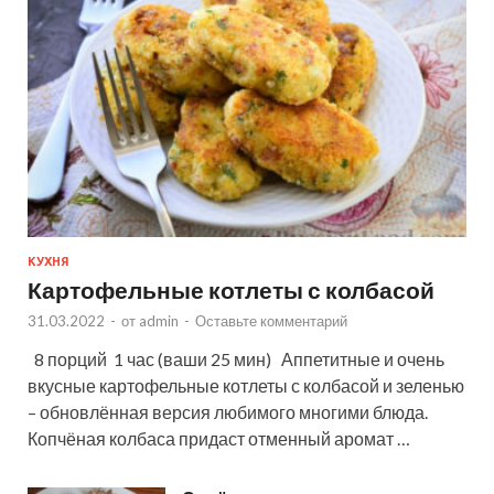
КУХНЯ
Картофельные котлеты с колбасой
31.03.2022
-
от
admin
-
Оставьте комментарий
8 порций 1 час (ваши 25 мин) Аппетитные и очень
вкусные картофельные котлеты с колбасой и зеленью
– обновлённая версия любимого многими блюда.
Копчёная колбаса придаст отменный аромат …