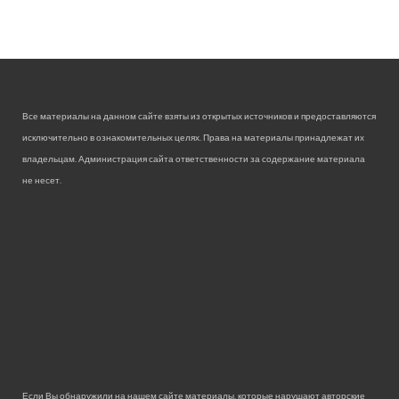
Все материалы на данном сайте взяты из открытых источников и предоставляются
исключительно в ознакомительных целях. Права на материалы принадлежат их
владельцам. Администрация сайта ответственности за содержание материала
не несет.
Если Вы обнаружили на нашем сайте материалы, которые нарушают авторские