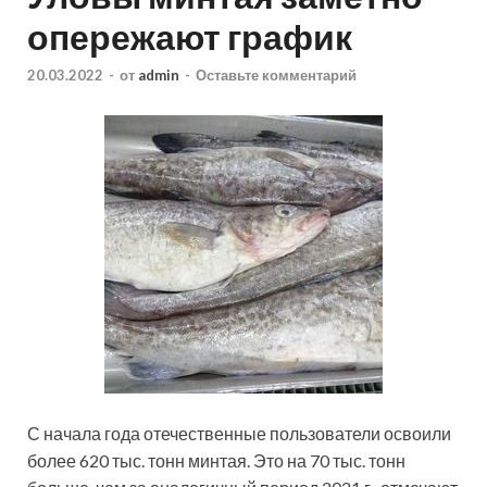
опережают график
20.03.2022
-
от
admin
-
Оставьте комментарий
С начала года отечественные пользователи освоили
более 620 тыс. тонн минтая. Это на 70 тыс. тонн