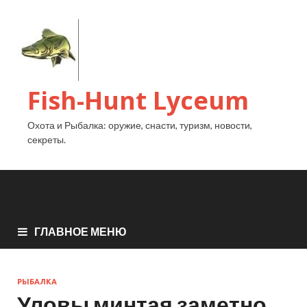
Fish-Hunt Lyceum
Охота и Рыбалка: оружие, снасти, туризм, новости,
секреты.
ГЛАВНОЕ МЕНЮ
РЫБАЛКА
Уловы минтая заметно