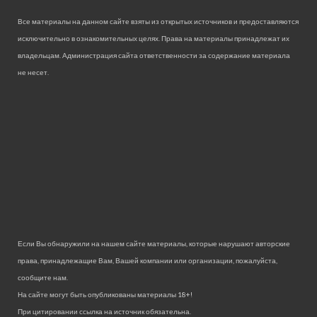
Все материалы на данном сайте взяты из открытых источников и предоставляются
исключительно в ознакомительных целях. Права на материалы принадлежат их
владельцам. Администрация сайта ответственности за содержание материала
не несет.
Если Вы обнаружили на нашем сайте материалы, которые нарушают авторские
права, принадлежащие Вам, Вашей компании или организации, пожалуйста,
сообщите нам.
На сайте могут быть опубликованы материалы 18+!
При цитировании ссылка на источник обязательна.