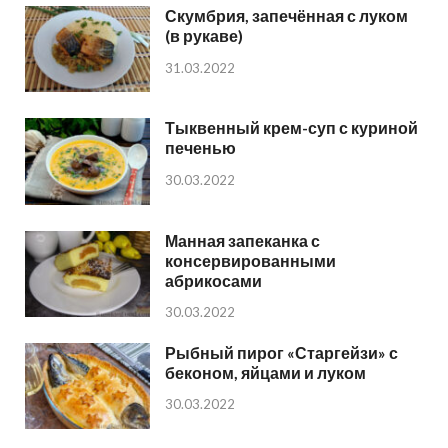
Скумбрия, запечённая с луком
(в рукаве)
31.03.2022
Тыквенный крем-суп с куриной
печенью
30.03.2022
Манная запеканка с
консервированными
абрикосами
30.03.2022
Рыбный пирог «Старгейзи» с
беконом, яйцами и луком
30.03.2022