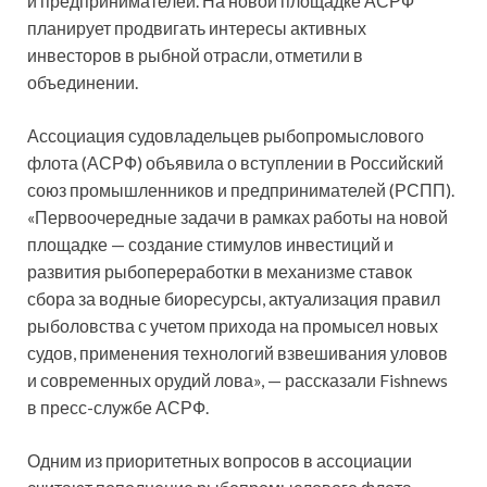
и предпринимателей. На новой площадке АСРФ
планирует продвигать интересы активных
инвесторов в рыбной отрасли, отметили в
объединении.
Ассоциация судовладельцев рыбопромыслового
флота (АСРФ) объявила о вступлении в Российский
союз промышленников и предпринимателей (РСПП).
«Первоочередные задачи в рамках работы на новой
площадке — создание стимулов инвестиций и
развития рыбопереработки в механизме ставок
сбора за водные биоресурсы, актуализация правил
рыболовства с учетом прихода на промысел новых
судов, применения технологий взвешивания уловов
и современных орудий лова», — рассказали Fishnews
в пресс-службе АСРФ.
Одним из приоритетных вопросов в ассоциации