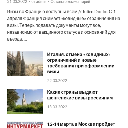
31.03.2022
-
от
admin
-
Оставьте комментарий
Визы во Францию доступны всем // Julien Doclot С 1
апреля Франция снимает «ковидные» ограничения на
визы. Теперь подавать документы могут все,
независимо от вакцинного статуса и оснований для
въезда. …
Италия: отмена «ковидных»
ограничений и новые
требования при оформлении
визы
22.03.2022
Какие страны выдают
шенгенские визы россиянам
18.03.2022
12-14 марта в Москве пройдет