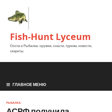
Fish-Hunt Lyceum
Охота и Рыбалка: оружие, снасти, туризм, новости,
секреты.
ГЛАВНОЕ МЕНЮ
РЫБАЛКА
АСРФ получила