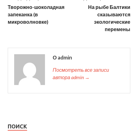
Творожно-шоколадная
На рыбе Балтики
запеканка (в
сказываются
микроволновке)
экологические
перемены
О admin
Посмотреть все записи
автора admin →
ПОИСК