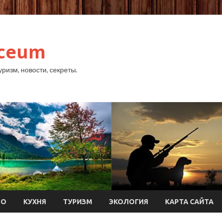
yceum
уризм, новости, секреты.
ТО
КУХНЯ
ТУРИЗМ
ЭКОЛОГИЯ
КАРТА САЙТА