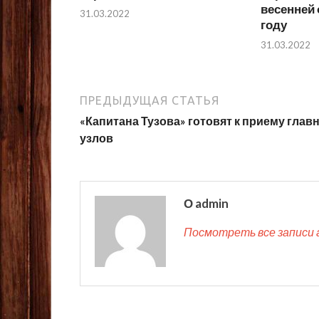
весенней 
31.03.2022
году
31.03.2022
ПРЕДЫДУЩАЯ СТАТЬЯ
«Капитана Тузова» готовят к приему глав
узлов
О admin
Посмотреть все записи 