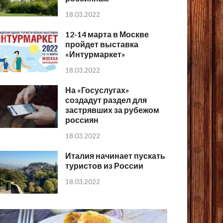
18.03.2022
12-14 марта в Москве
пройдет выставка
«Интурмаркет»
18.03.2022
На «Госуслугах»
создадут раздел для
застрявших за рубежом
россиян
18.03.2022
Италия начинает пускать
туристов из России
18.03.2022