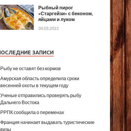
Рыбный пирог
«Старгейзи» с беконом,
яйцами и луком
30.03.2022
ПОСЛЕДНИЕ ЗАПИСИ
Рыбу не оставят без кормов
Амурская область определила сроки
весенней охоты в текущем году
Ученые отправились проверять рыбу
Дальнего Востока
РРПК сообщила о переменах
Франция начинает выдавать туристические
визы