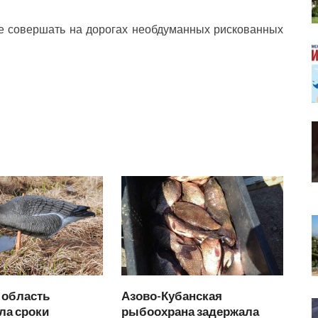
е совершать на дорогах необдуманных рискованных
 область
Азово-Кубанская
ла сроки
рыбоохрана задержала