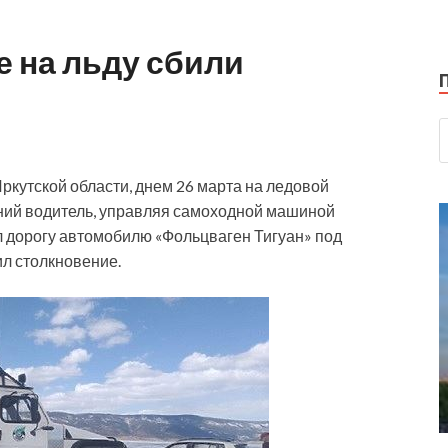
 на льду сбили
кутской области, днем 26 марта на ледовой
ний водитель, управляя самоходной машиной
ил дорогу автомобилю «Фольцваген Тигуан» под
ил столкновение.