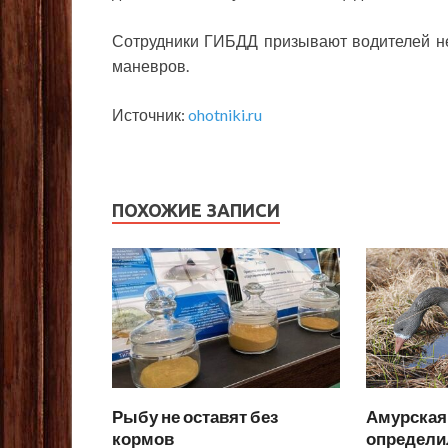
Сотрудники ГИБДД призывают водителей н
маневров.
Источник:
ohotniki.ru
ПОХОЖИЕ ЗАПИСИ
Рыбу не оставят без
Амурская
кормов
определи