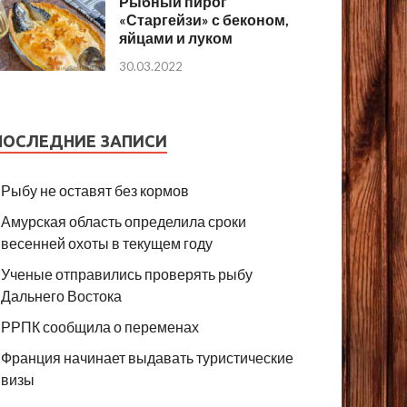
Рыбный пирог
«Старгейзи» с беконом,
яйцами и луком
30.03.2022
ПОСЛЕДНИЕ ЗАПИСИ
Рыбу не оставят без кормов
Амурская область определила сроки
весенней охоты в текущем году
Ученые отправились проверять рыбу
Дальнего Востока
РРПК сообщила о переменах
Франция начинает выдавать туристические
визы