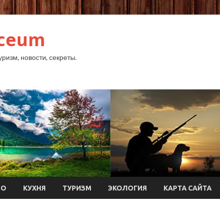
yceum
уризм, новости, секреты.
ТО
КУХНЯ
ТУРИЗМ
ЭКОЛОГИЯ
КАРТА САЙТА