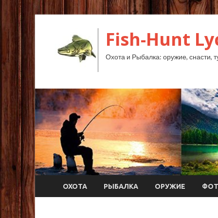
Fish-Hunt L
Охота и Рыбалка: оружие, снасти, т
ОХОТА
РЫБАЛКА
ОРУЖИЕ
ФО