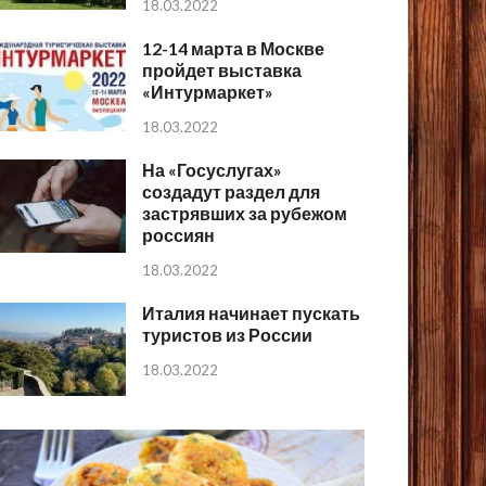
18.03.2022
12-14 марта в Москве
пройдет выставка
«Интурмаркет»
18.03.2022
На «Госуслугах»
создадут раздел для
застрявших за рубежом
россиян
18.03.2022
Италия начинает пускать
туристов из России
18.03.2022