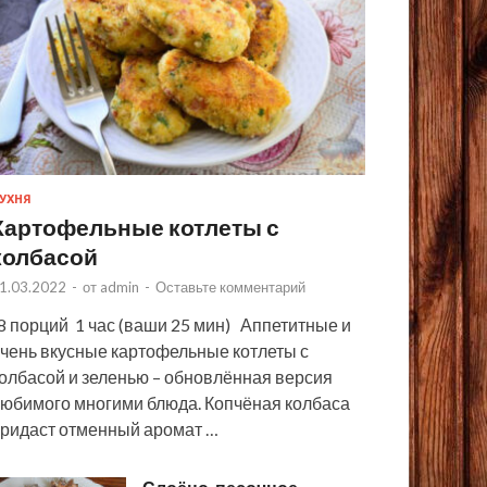
УХНЯ
Картофельные котлеты с
колбасой
1.03.2022
-
от
admin
-
Оставьте комментарий
 порций 1 час (ваши 25 мин) Аппетитные и
чень вкусные картофельные котлеты с
олбасой и зеленью – обновлённая версия
юбимого многими блюда. Копчёная колбаса
ридаст отменный аромат …