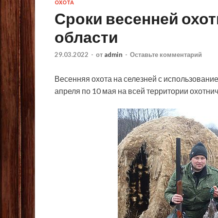
ОХОТА
Сроки весенней охо
области
29.03.2022
-
от
admin
-
Оставьте комментарий
Весенняя охота на селезней с использование
апреля по 10 мая на всей территории охотни