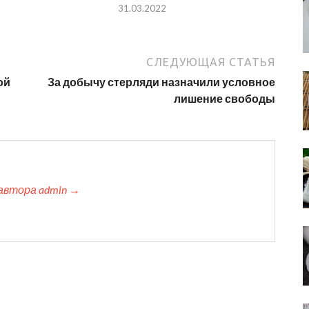
31.03.2022
СЛЕДУЮЩАЯ СТАТЬЯ
ой
За добычу стерляди назначили условное
лишение свободы
автора admin →