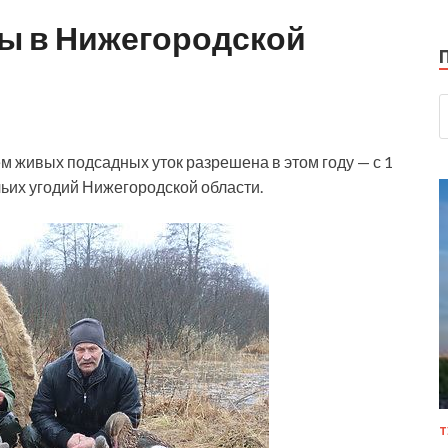
ты в Нижегородской
м живых подсадных уток разрешена в этом году — с 1
чьих угодий Нижегородской области.
Т