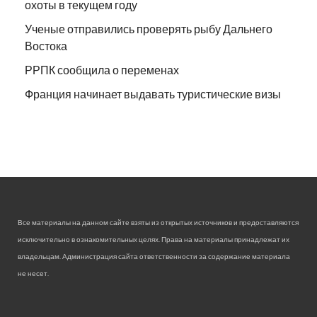
охоты в текущем году
Ученые отправились проверять рыбу Дальнего
Востока
РРПК сообщила о переменах
Франция начинает выдавать туристические визы
Все материалы на данном сайте взяты из открытых источников и предоставляются
исключительно в ознакомительных целях. Права на материалы принадлежат их
владельцам. Администрация сайта ответственности за содержание материала
не несет.