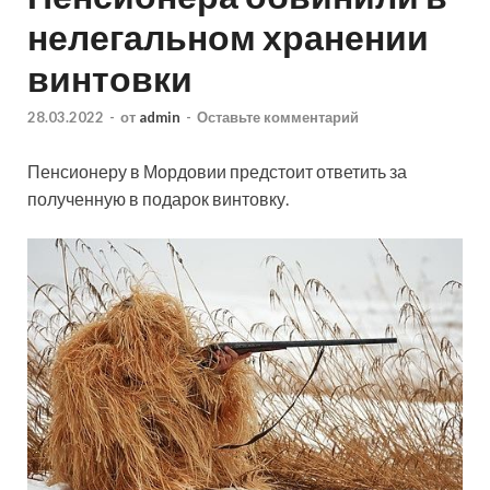
нелегальном хранении
винтовки
28.03.2022
-
от
admin
-
Оставьте комментарий
Пенсионеру в Мордовии предстоит ответить за
полученную в подарок винтовку.