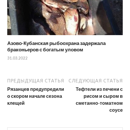
Азово-Кубанская рыбоохрана задержала
браконьеров с богатым уловом
31.03.2022
ПРЕДЫДУЩАЯ СТАТЬЯ
СЛЕДУЮЩАЯ СТАТЬЯ
Рязанцев предупредили
Тефтели из печени с
о скором начале сезона
рисом и сыром в
клещей
сметанно-томатном
соусе