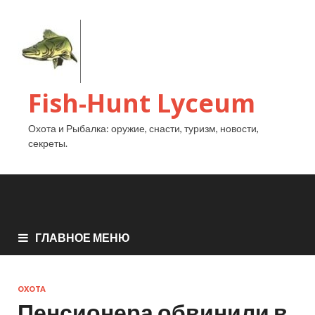
Fish-Hunt Lyceum
Охота и Рыбалка: оружие, снасти, туризм, новости,
секреты.
ГЛАВНОЕ МЕНЮ
ОХОТА
Пенсионера обвинили в