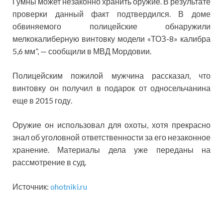
Гумны может незаконно хранить оружие. В результате
проверки данный факт подтвердился. В доме
обвиняемого полицейские обнаружили
мелкокалиберную винтовку модели «ТОЗ-8» калибра
5,6 мм”, — сообщили в МВД Мордовии.
Полицейским пожилой мужчина рассказал, что
винтовку он получил в подарок от односельчанина
еще в 2015 году.
Оружие он использовал для охоты, хотя прекрасно
знал об уголовной ответственности за его незаконное
хранение. Материалы дела уже переданы на
рассмотрение в суд.
Источник:
ohotniki.ru