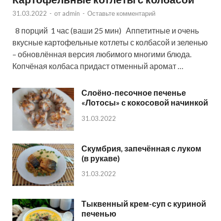
31.03.2022
-
от
admin
-
Оставьте комментарий
8 порций 1 час (ваши 25 мин) Аппетитные и очень
вкусные картофельные котлеты с колбасой и зеленью
– обновлённая версия любимого многими блюда.
Копчёная колбаса придаст отменный аромат …
Слоёно-песочное печенье
«Лотосы» с кокосовой начинкой
31.03.2022
Скумбрия, запечённая с луком
(в рукаве)
31.03.2022
Тыквенный крем-суп с куриной
печенью