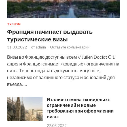
ТУРИЗМ
Франция начинает выдавать
туристические визы
31.03.2022
-
от
admin
-
Оставьте комментарий
Визы во Францию доступны всем // Julien Doclot С 1
апреля Франция снимает «ковидные» ограничения на
визы. Теперь подавать документы могут все,
независимо от вакцинного статуса и оснований для
въезда. …
Италия: отмена «ковидных»
ограничений и новые
требования при оформлении
визы
22.03.2022