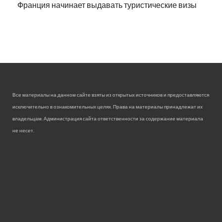
Франция начинает выдавать туристические визы
Все материалы на данном сайте взяты из открытых источников и предоставляются
исключительно в ознакомительных целях. Права на материалы принадлежат их
владельцам. Администрация сайта ответственности за содержание материала
не несет.