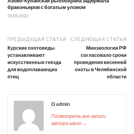
Азово-Кубанская рыбоохрана задержала
браконьеров с богатым уловом
31.03.2022
ПРЕДЫДУЩАЯ СТАТЬЯ
СЛЕДУЮЩАЯ СТАТЬЯ
Курские охотоведы
Минэкологии РФ
устанавливают
согласовало сроки
искусственные гнезда
проведения весенней
для водоплавающих
охоты в Челябинской
птиц
области
О admin
Посмотреть все записи
автора admin →