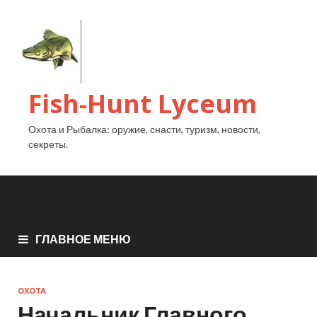
Fish-Hunt Lyceum
Охота и Рыбалка: оружие, снасти, туризм, новости,
секреты.
ГЛАВНОЕ МЕНЮ
ОХОТА
Начальник Главного