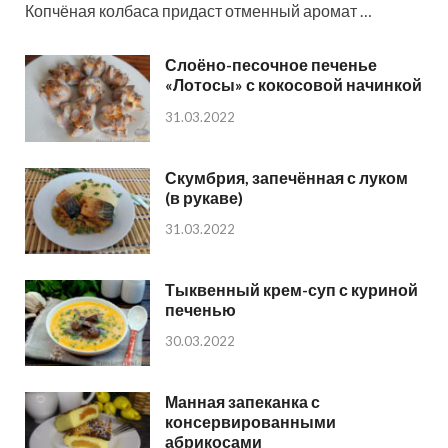
Копчёная колбаса придаст отменный аромат …
Слоёно-песочное печенье
«Лотосы» с кокосовой начинкой
31.03.2022
Скумбрия, запечённая с луком
(в рукаве)
31.03.2022
Тыквенный крем-суп с куриной
печенью
30.03.2022
Манная запеканка с
консервированными
абрикосами