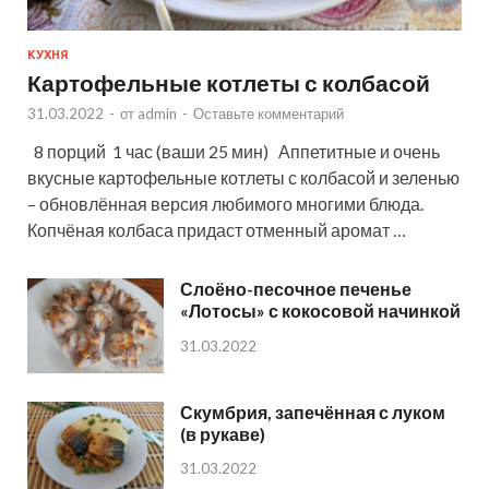
КУХНЯ
Картофельные котлеты с колбасой
31.03.2022
-
от
admin
-
Оставьте комментарий
8 порций 1 час (ваши 25 мин) Аппетитные и очень
вкусные картофельные котлеты с колбасой и зеленью
– обновлённая версия любимого многими блюда.
Копчёная колбаса придаст отменный аромат …
Слоёно-песочное печенье
«Лотосы» с кокосовой начинкой
31.03.2022
Скумбрия, запечённая с луком
(в рукаве)
31.03.2022