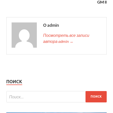
GM II
О admin
Посмотреть все записи
автора admin →
ПОИСК