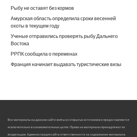
Рыбу не оставят без кормов
Амурская область определила сроки весенней
охоты в текущем году
Ученые отправились проверять рыбу Дальнего
Востока
РРПК сообщила о переменах
Франция начинает выдавать туристические визы
Все материалы на данном сайте взяты из открытых источников и предоставляются
исключительно в ознакомительных целях. Права на материалы принадлежат их
владельцам. Администрация сайта ответственности за содержание материала