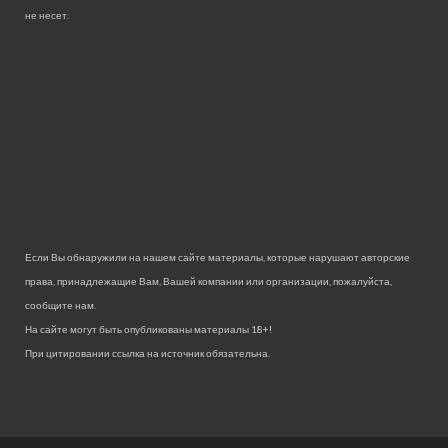
не несет.
Если Вы обнаружили на нашем сайте материалы, которые нарушают авторские
права, принадлежащие Вам, Вашей компании или организации, пожалуйста,
сообщите нам.
На сайте могут быть опубликованы материалы 18+!
При цитировании ссылка на источник обязательна.