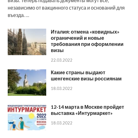
визы. Теперь подавать документы могут все,
независимо от вакцинного статуса и оснований для
въезда. …
Италия: отмена «ковидных»
ограничений и новые
требования при оформлении
визы
22.03.2022
Какие страны выдают
шенгенские визы россиянам
18.03.2022
12-14 марта в Москве пройдет
выставка «Интурмаркет»
18.03.2022