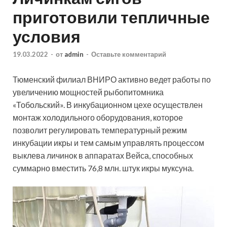
приготовили тепличные
условия
19.03.2022
-
от
admin
-
Оставьте комментарий
Тюменский филиал ВНИРО активно ведет работы по
увеличению мощностей рыбопитомника
«Тобольский». В инкубационном цехе осуществлен
монтаж холодильного оборудования, которое
позволит регулировать температурный режим
инкубации икры и тем самым управлять процессом
выклева личинок в аппаратах Вейса, способных
суммарно вместить 76,8 млн. штук икры муксуна.