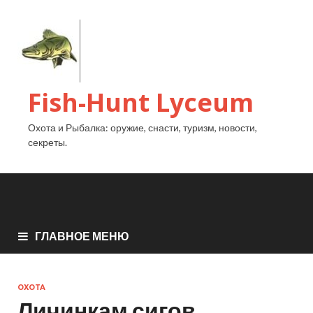
Fish-Hunt Lyceum
Охота и Рыбалка: оружие, снасти, туризм, новости,
секреты.
ГЛАВНОЕ МЕНЮ
ОХОТА
Личинкам сигов