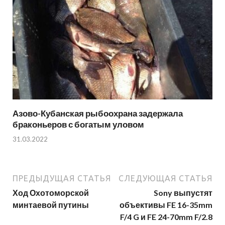
Азово-Кубанская рыбоохрана задержала
браконьеров с богатым уловом
31.03.2022
ПРЕДЫДУЩАЯ СТАТЬЯ
СЛЕДУЮЩАЯ СТАТЬЯ
Ход Охотоморской
Sony выпустят
минтаевой путины
объективы FE 16-35mm
F/4 G и FE 24-70mm F/2.8