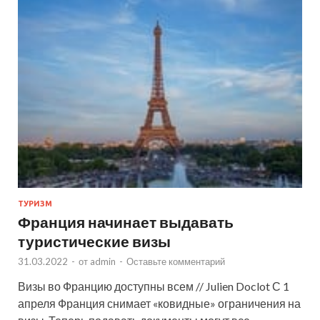
ТУРИЗМ
Франция начинает выдавать
туристические визы
31.03.2022
-
от
admin
-
Оставьте комментарий
Визы во Францию доступны всем // Julien Doclot С 1
апреля Франция снимает «ковидные» ограничения на