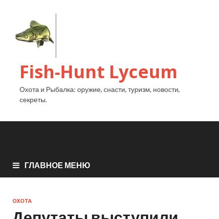
Fish-Hunt Lyceum
Охота и Рыбалка: оружие, снасти, туризм, новости,
секреты.
ГЛАВНОЕ МЕНЮ
ОХОТА
Депутаты выступили