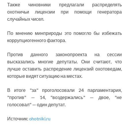
Также чиновники предлагали распределять
охотничьи лицензии при помощи генератора
случайных чисел.
По мнению минприроды это помогло бы избежать
коррупциогенного фактора.
Против данного законопроекта на сессии
высказались многие депутаты. Они считают, что
лучше оставить распредение лицензий охотоведам,
которые видят ситуацию на местах.
В итоге "за" проголосовали 24 парламентария,
"против" — 14, "воздержались" — двое, "не
голосовал" — один депутат.
Источник:
ohotniki.ru