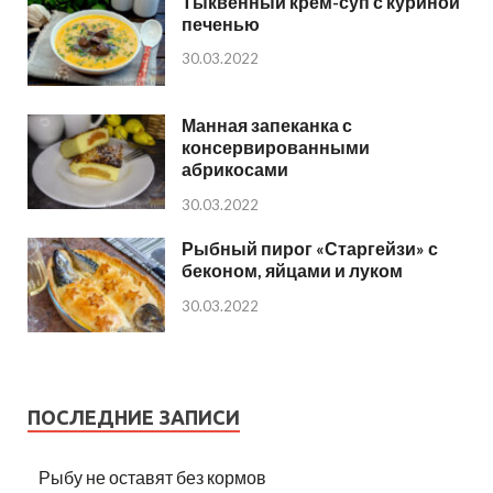
Тыквенный крем-суп с куриной
печенью
30.03.2022
Манная запеканка с
консервированными
абрикосами
30.03.2022
Рыбный пирог «Старгейзи» с
беконом, яйцами и луком
30.03.2022
ПОСЛЕДНИЕ ЗАПИСИ
Рыбу не оставят без кормов