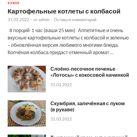
КУХНЯ
Картофельные котлеты с колбасой
31.03.2022
-
от
admin
-
Оставьте комментарий
8 порций 1 час (ваши 25 мин) Аппетитные и очень
вкусные картофельные котлеты с колбасой и зеленью
– обновлённая версия любимого многими блюда.
Копчёная колбаса придаст отменный аромат …
Слоёно-песочное печенье
«Лотосы» с кокосовой начинкой
31.03.2022
Скумбрия, запечённая с луком
(в рукаве)
31.03.2022