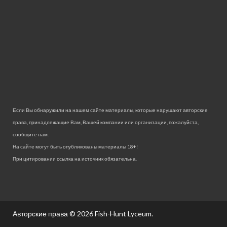
Если Вы обнаружили на нашем сайте материалы, которые нарушают авторские
права, принадлежащие Вам, Вашей компании или организации, пожалуйста,
сообщите нам.
На сайте могут быть опубликованы материалы 18+!
При цитировании ссылка на источник обязательна.
Авторские права © 2026
Fish-Hunt Lyceum
.