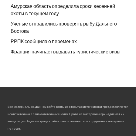
Амурская область определила сроки весенней
охоты в текущем году
Ученые отправились проверять рыбу Дальнего
Востока
РРПК сообщила о переменах
Франция начинает выдавать туристические визы
Все материалы на данном сайте взяты из открытых источников и предоставляются
исключительно в ознакомительных целях. Права на материалы принадлежат их
владельцам. Администрация сайта ответственности за содержание материала
не несет.