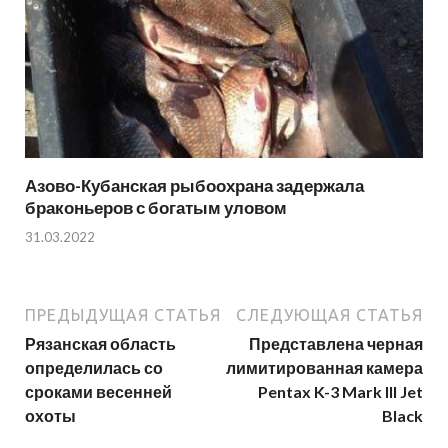
Азово-Кубанская рыбоохрана задержала
браконьеров с богатым уловом
31.03.2022
ПРЕДЫДУЩАЯ СТАТЬЯ
СЛЕДУЮЩАЯ СТАТЬЯ
Рязанская область
Представлена черная
определилась со
лимитированная камера
сроками весенней
Pentax K-3 Mark III Jet
охоты
Black