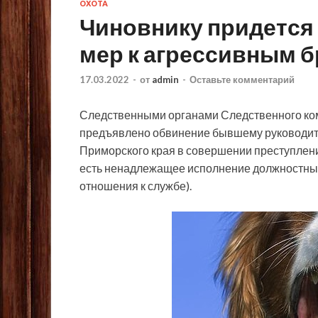
ОХОТА
Чиновнику придется 
мер к агрессивным 
17.03.2022
-
от
admin
-
Оставьте комментарий
Следственными органами Следственного ко
предъявлено обвинение бывшему руководит
Приморского края в совершении преступления,
есть
ненадлежащее исполнение должностным
отношения к службе).