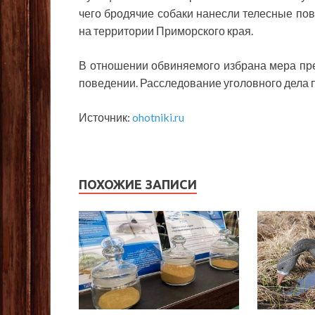
чего бродячие собаки нанесли телесные по
на территории Приморского края.
В отношении обвиняемого избрана мера пр
поведении. Расследование уголовного дела 
Источник:
ohotniki.ru
ПОХОЖИЕ ЗАПИСИ