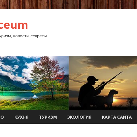
yceum
уризм, новости, секреты.
ТО
КУХНЯ
ТУРИЗМ
ЭКОЛОГИЯ
КАРТА САЙТА