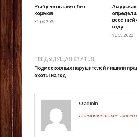
Рыбу не оставят без
Амурская
кормов
определи
весенней 
31.03.2022
году
31.03.2022
ПРЕДЫДУЩАЯ СТАТЬЯ
Подмосковных нарушителей лишили пра
охоты на год
О admin
Посмотреть все записи 