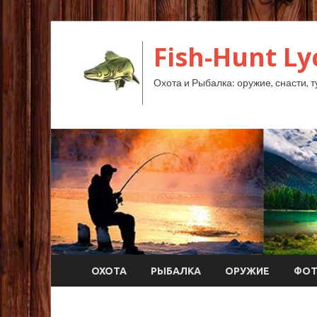
Fish-Hunt L
Охота и Рыбалка: оружие, снасти, т
ОХОТА
РЫБАЛКА
ОРУЖИЕ
ФО