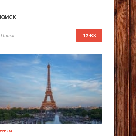
ПОИСК
УРИЗМ