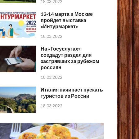
18.03.2022
12-14 марта в Москве
пройдет выставка
«Интурмаркет»
18.03.2022
На «Госуслугах»
создадут раздел для
застрявших за рубежом
россиян
18.03.2022
Италия начинает пускать
туристов из России
18.03.2022