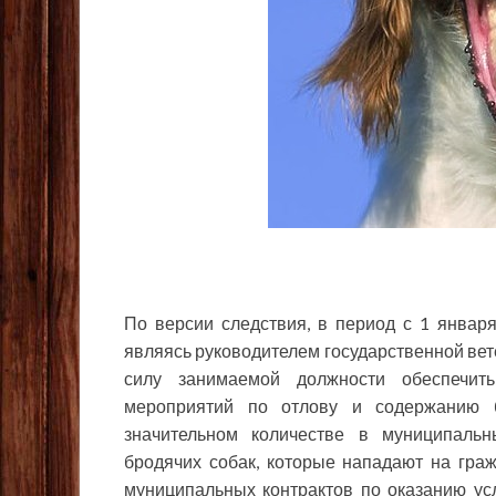
По версии следствия, в период с 1 январ
являясь руководителем государственной вет
силу занимаемой должности обеспечит
мероприятий по отлову и содержанию 
значительном количестве в муниципальн
бродячих собак, которые нападают на гра
муниципальных контрактов по оказанию усл