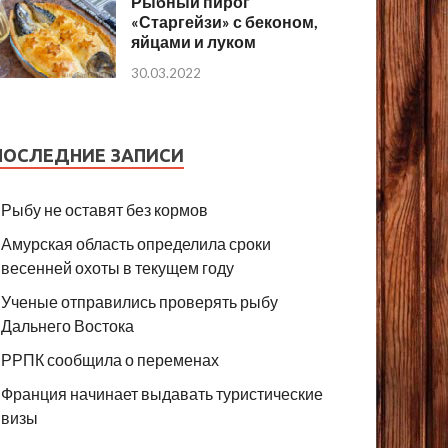
Рыбный пирог
«Старгейзи» с беконом,
яйцами и луком
30.03.2022
ПОСЛЕДНИЕ ЗАПИСИ
Рыбу не оставят без кормов
Амурская область определила сроки
весенней охоты в текущем году
Ученые отправились проверять рыбу
Дальнего Востока
РРПК сообщила о переменах
Франция начинает выдавать туристические
визы