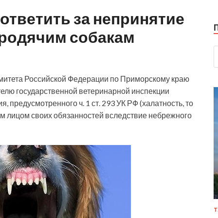
ответить за непринятие
бродячим собакам
митета Российской Федерации по Приморскому краю
елю государственной ветеринарной инспекции
 предусмотренного ч. 1 ст. 293 УК РФ (халатность, то
 лицом своих обязанностей вследствие небрежного
Т