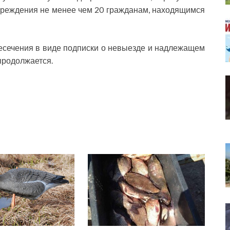
вреждения не менее чем 20 гражданам, находящимся
есечения в виде подписки о невыезде и надлежащем
продолжается.