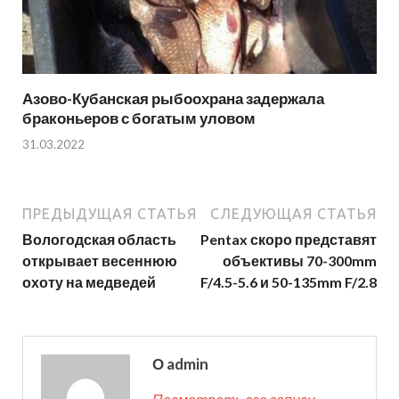
Азово-Кубанская рыбоохрана задержала
браконьеров с богатым уловом
31.03.2022
ПРЕДЫДУЩАЯ СТАТЬЯ
СЛЕДУЮЩАЯ СТАТЬЯ
Вологодская область
Pentax скоро представят
открывает весеннюю
объективы 70-300mm
охоту на медведей
F/4.5-5.6 и 50-135mm F/2.8
О admin