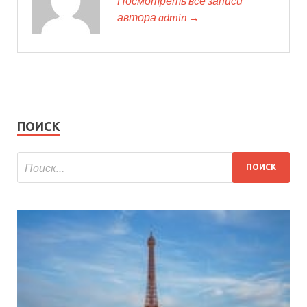
Посмотреть все записи
автора admin →
ПОИСК