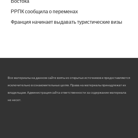
Востока
РРПК сообщила о переменах
Франция начинает выдавать туристические визы
Все материалы на данном сайте взяты из открытых источников и предоставляются
исключительно в ознакомительных целях. Права на материалы принадлежат их
владельцам. Администрация сайта ответственности за содержание материала
не несет.