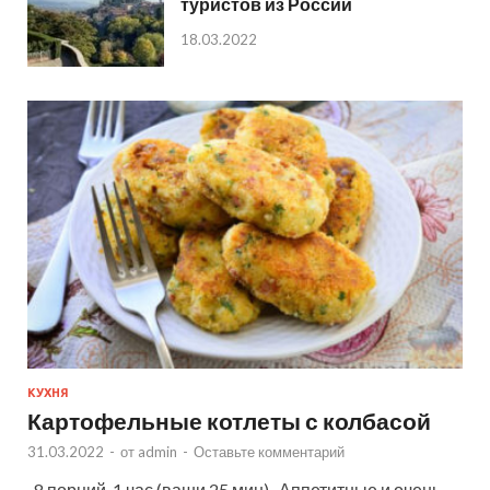
туристов из России
18.03.2022
КУХНЯ
Картофельные котлеты с колбасой
31.03.2022
-
от
admin
-
Оставьте комментарий
8 порций 1 час (ваши 25 мин) Аппетитные и очень