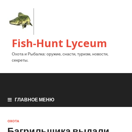
Fish-Hunt Lyceum
Охота и Рыбалка: оружие, снасти, туризм, новости,
секреты.
ГЛАВНОЕ МЕНЮ
ОХОТА
Багрильщика выдали