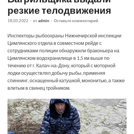
резкие телодвижения
18.03.2022
-
от
admin
-
Оставьте комментарий
Инспекторы рыбоохраны Нижнечирской инспекции
Цимлянского отдела в совместном рейде с
сотрудниками полиции обнаружили браконьера на
Цимлянском водохранилище в 1,5 км выше по
течению от г. Калач-на-Дону, который с моторной
лодки осуществлял добычу рыбы, применяя
спиннинг,
оснащенный катушкой, мононитью, а также
влитым в свинец тройником.