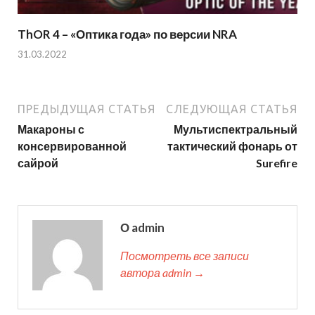
ThOR 4 – «Оптика года» по версии NRA
31.03.2022
ПРЕДЫДУЩАЯ СТАТЬЯ
СЛЕДУЮЩАЯ СТАТЬЯ
Макароны с
Мультиспектральный
консервированной
тактический фонарь от
сайрой
Surefire
О admin
Посмотреть все записи
автора admin →