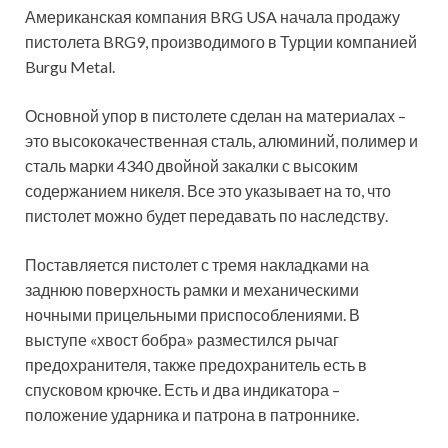
Американская компания BRG USA начала продажу
пистолета BRG9, производимого в Турции компанией
Burgu Metal.
Основной упор в пистолете сделан на материалах –
это высококачественная сталь, алюминий, полимер и
сталь марки 4340 двойной закалки с высоким
содержанием никеля. Все это
указывает на то, что
пистолет можно будет передавать по наследству.
Поставляется пистолет с тремя накладками на
заднюю поверхность рамки и механическими
ночными прицельными приспособлениями. В
выступе «хвост бобра» разместился рычаг
предохранителя, также предохранитель есть в
спусковом крючке. Есть и два индикатора –
положение ударника и патрона в патроннике.