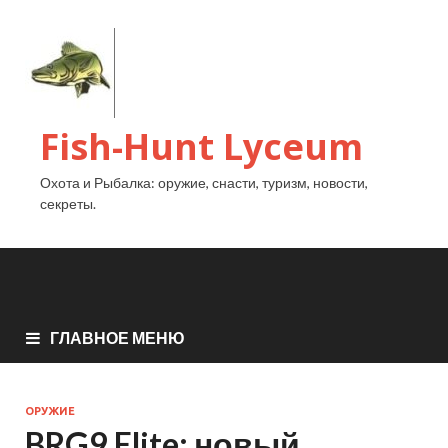
Fish-Hunt Lyceum
Охота и Рыбалка: оружие, снасти, туризм, новости,
секреты.
ГЛАВНОЕ МЕНЮ
ОРУЖИЕ
BRG9 Elite: новый