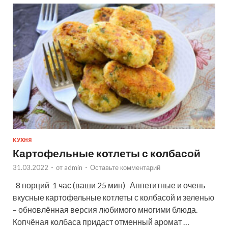
КУХНЯ
Картофельные котлеты с колбасой
31.03.2022
-
от
admin
-
Оставьте комментарий
8 порций 1 час (ваши 25 мин) Аппетитные и очень
вкусные картофельные котлеты с колбасой и зеленью
– обновлённая версия любимого многими блюда.
Копчёная колбаса придаст отменный аромат …