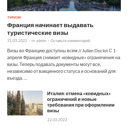
ТУРИЗМ
Франция начинает выдавать
туристические визы
31.03.2022
-
от
admin
-
Оставьте комментарий
Визы во Францию доступны всем // Julien Doclot С 1
апреля Франция снимает «ковидные» ограничения на
визы. Теперь подавать документы могут все,
независимо от вакцинного статуса и оснований для
въезда. …
Италия: отмена «ковидных»
ограничений и новые
требования при оформлении
визы
22.03.2022