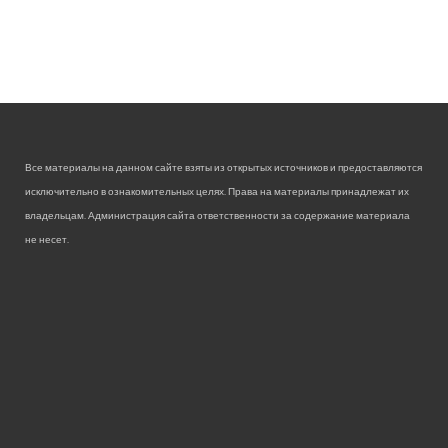
Все материалы на данном сайте взяты из открытых источников и предоставляются
исключительно в ознакомительных целях. Права на материалы принадлежат их
владельцам. Администрация сайта ответственности за содержание материала
не несет.