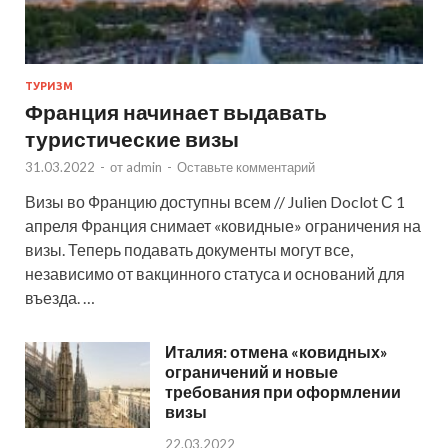
ТУРИЗМ
Франция начинает выдавать
туристические визы
31.03.2022
-
от
admin
-
Оставьте комментарий
Визы во Францию доступны всем // Julien Doclot С 1
апреля Франция снимает «ковидные» ограничения на
визы. Теперь подавать документы могут все,
независимо от вакцинного статуса и оснований для
въезда. …
Италия: отмена «ковидных»
ограничений и новые
требования при оформлении
визы
22.03.2022