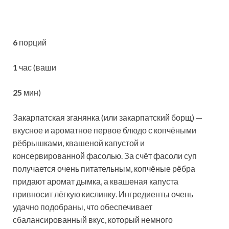
6
порций
1
час (ваши
25
мин)
Закарпатская зганянка (или закарпатский борщ) —
вкусное и ароматное первое блюдо с копчёными
рёбрышками, квашеной капустой и
консервированной фасолью. За счёт фасоли суп
получается очень питательным, копчёные рёбра
придают
аромат дымка, а квашеная капуста
привносит лёгкую кислинку. Ингредиенты очень
удачно подобраны, что обеспечивает
сбалансированный вкус, который немного