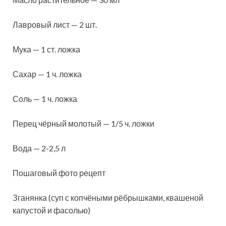
Лавровый лист — 2 шт.
Мука — 1 ст. ложка
Сахар — 1 ч. ложка
Соль — 1 ч. ложка
Перец чёрный молотый — 1/5 ч. ложки
Вода — 2-2,5 л
Пошаговый фото рецепт
Зганянка (суп с копчёными рёбрышками, квашеной
капустой и фасолью)