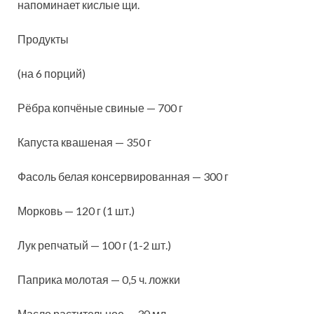
напоминает кислые щи.
Продукты
(на 6 порций)
Рёбра копчёные свиные — 700 г
Капуста квашеная — 350 г
Фасоль белая консервированная — 300 г
Морковь — 120 г (1 шт.)
Лук репчатый — 100 г (1-2 шт.)
Паприка молотая — 0,5 ч. ложки
Масло растительное — 30 мл