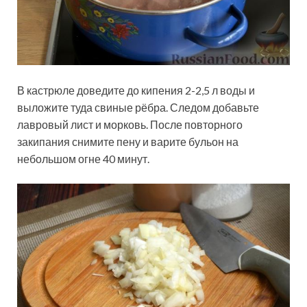
В кастрюле доведите до кипения 2-2,5 л воды и
выложите туда свиные рёбра. Следом добавьте
лавровый лист и морковь. После повторного
закипания снимите пену и варите бульон на
небольшом огне 40 минут.