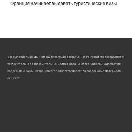
Франция начинает выдавать туристические визы
Все материалы на данном сайте взяты из открытых источников и предоставляются
исключительно в ознакомительных целях. Права на материалы принадлежат их
владельцам. Администрация сайта ответственности за содержание материала
не несет.