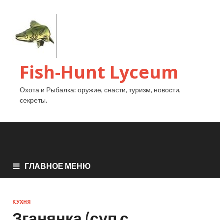
Fish-Hunt Lyceum
Охота и Рыбалка: оружие, снасти, туризм, новости,
секреты.
ГЛАВНОЕ МЕНЮ
КУХНЯ
Зганянка (суп с