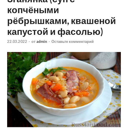
копчёными
рёбрышками, квашеной
капустой и фасолью)
22.03.2022
-
от
admin
-
Оставьте комментарий