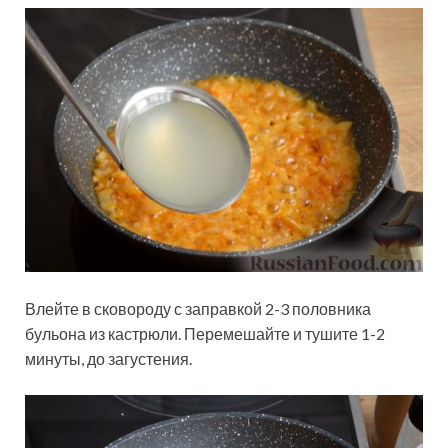
Влейте в сковороду с заправкой 2-3 половника
бульона из кастрюли. Перемешайте и тушите 1-2
минуты, до загустения.