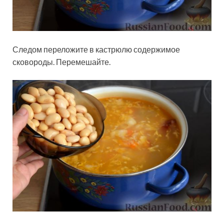
Следом переложите в кастрюлю содержимое
сковороды. Перемешайте.