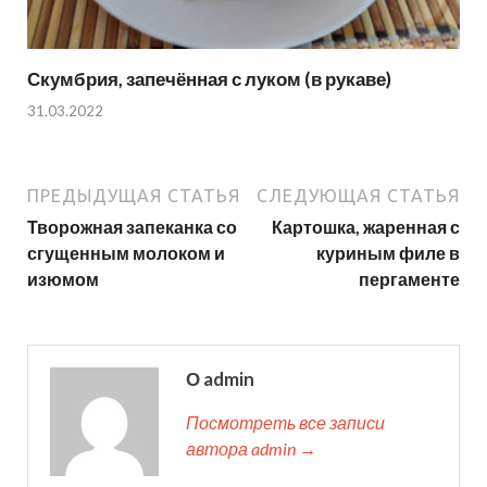
Скумбрия, запечённая с луком (в рукаве)
31.03.2022
ПРЕДЫДУЩАЯ СТАТЬЯ
СЛЕДУЮЩАЯ СТАТЬЯ
Творожная запеканка со
Картошка, жаренная с
сгущенным молоком и
куриным филе в
изюмом
пергаменте
О admin
Посмотреть все записи
автора admin →