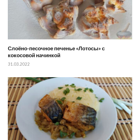
Слоёно-песочное печенье «Лотосы» с
кокосовой начинкой
31.03.2022