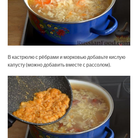
В кастрюлю с рёбрами и морковью добавьте кислую
капусту (можно добавить вместе с рассолом).