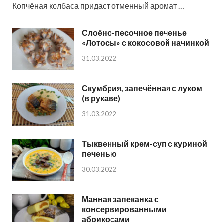
Копчёная колбаса придаст отменный аромат …
Слоёно-песочное печенье
«Лотосы» с кокосовой начинкой
31.03.2022
Скумбрия, запечённая с луком
(в рукаве)
31.03.2022
Тыквенный крем-суп с куриной
печенью
30.03.2022
Манная запеканка с
консервированными
абрикосами