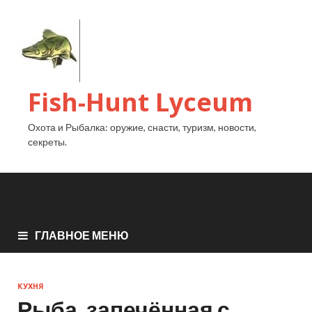
Fish-Hunt Lyceum
Охота и Рыбалка: оружие, снасти, туризм, новости,
секреты.
ГЛАВНОЕ МЕНЮ
КУХНЯ
Рыба, запечённая с