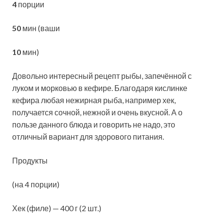
4
порции
50
мин (ваши
10
мин)
Довольно интересный рецепт рыбы, запечённой с
луком и морковью в кефире. Благодаря кислинке
кефира любая нежирная рыба, например хек,
получается сочной, нежной и очень вкусной. А о
пользе данного блюда и говорить не надо, это
отличный вариант для здорового питания.
Продукты
(на 4 порции)
Хек (филе) — 400 г (2 шт.)