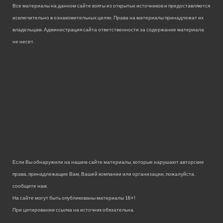
Все материалы на данном сайте взяты из открытых источников и предоставляются
исключительно в ознакомительных целях. Права на материалы принадлежат их
владельцам. Администрация сайта ответственности за содержание материала
не несет.
Если Вы обнаружили на нашем сайте материалы, которые нарушают авторские
права, принадлежащие Вам, Вашей компании или организации, пожалуйста,
сообщите нам.
На сайте могут быть опубликованы материалы 18+!
При цитировании ссылка на источник обязательна.