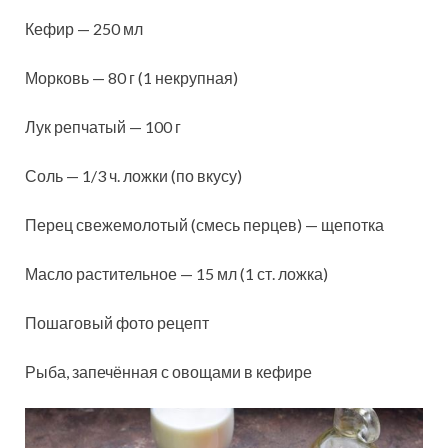
Кефир — 250 мл
Морковь — 80 г (1 некрупная)
Лук репчатый — 100 г
Соль — 1/3 ч. ложки (по вкусу)
Перец свежемолотый (смесь перцев) — щепотка
Масло растительное — 15 мл (1 ст. ложка)
Пошаговый фото рецепт
Рыба, запечённая с овощами в кефире