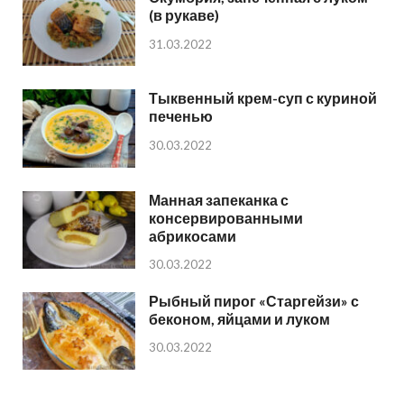
(в рукаве)
31.03.2022
Тыквенный крем-суп с куриной
печенью
30.03.2022
Манная запеканка с
консервированными
абрикосами
30.03.2022
Рыбный пирог «Старгейзи» с
беконом, яйцами и луком
30.03.2022