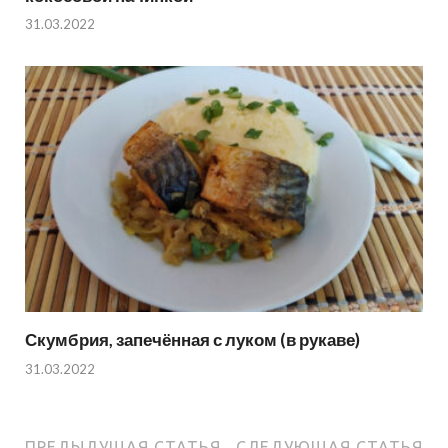
31.03.2022
Скумбрия, запечённая с луком (в рукаве)
31.03.2022
ПРЕДЫДУЩАЯ СТАТЬЯ
СЛЕДУЮЩАЯ СТАТЬЯ