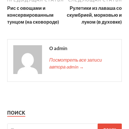
Рис с овощами и
Рулетики из лаваша со
консервированным
скумбрией, морковью и
тунцом (на сковороде)
луком (в духовке)
О admin
Посмотреть все записи
автора admin →
ПОИСК