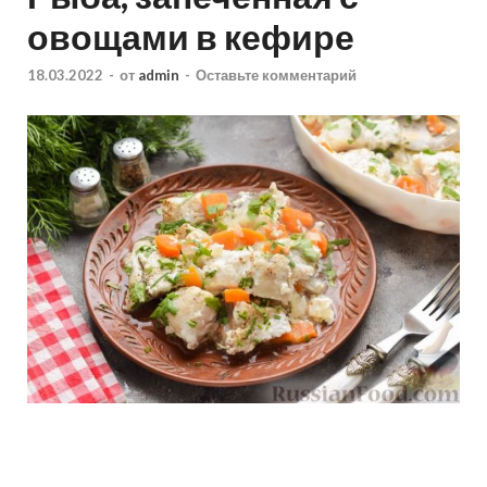
овощами в кефире
18.03.2022
-
от
admin
-
Оставьте комментарий