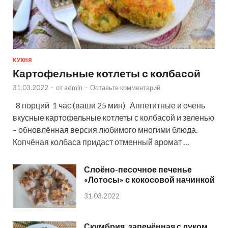
КУХНЯ
Картофельные котлеты с колбасой
31.03.2022
-
от
admin
-
Оставьте комментарий
8 порций 1 час (ваши 25 мин) Аппетитные и очень
вкусные картофельные котлеты с колбасой и зеленью
– обновлённая версия любимого многими блюда.
Копчёная колбаса придаст отменный аромат …
Слоёно-песочное печенье
«Лотосы» с кокосовой начинкой
31.03.2022
Скумбрия, запечённая с луком