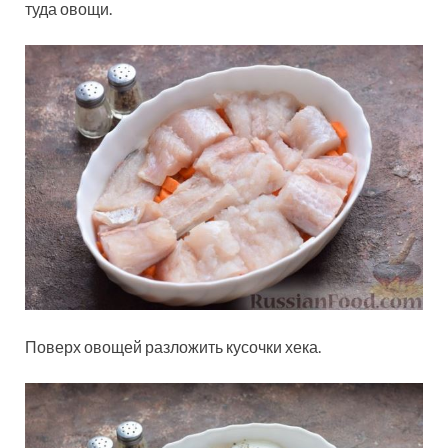
туда овощи.
Поверх овощей разложить кусочки хека.