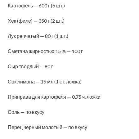
Картофель — 600 г (6 шт.)
Хек (филе) — 350 г (2 шт.)
Лук репчатый — 80 г (1 шт.)
Сметана жирностью 15 % — 100 г
Сыр твёрдый — 80 г
Сок лимона — 15 мл (1 ст. ложка)
Приправа для картофеля — 0,75 ч. ложки
Соль — по вкусу
Перец чёрный молотый — по вкусу