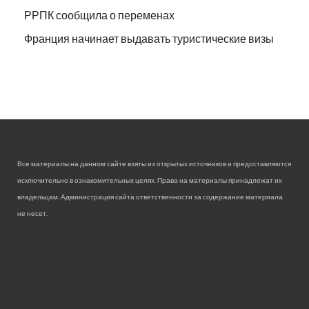
РРПК сообщила о переменах
Франция начинает выдавать туристические визы
Все материалы на данном сайте взяты из открытых источников и предоставляются
исключительно в ознакомительных целях. Права на материалы принадлежат их
владельцам. Администрация сайта ответственности за содержание материала
не несет.