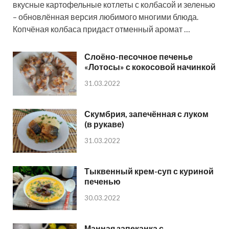
вкусные картофельные котлеты с колбасой и зеленью
– обновлённая версия любимого многими блюда.
Копчёная колбаса придаст отменный аромат …
Слоёно-песочное печенье
«Лотосы» с кокосовой начинкой
31.03.2022
Скумбрия, запечённая с луком
(в рукаве)
31.03.2022
Тыквенный крем-суп с куриной
печенью
30.03.2022
Манная запеканка с