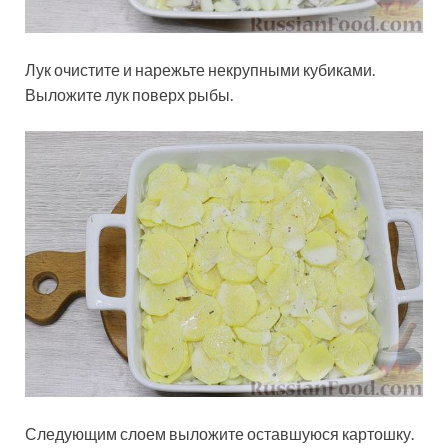
Лук очистите и нарежьте некрупными кубиками.
Выложите лук поверх рыбы.
Следующим слоем выложите оставшуюся картошку.