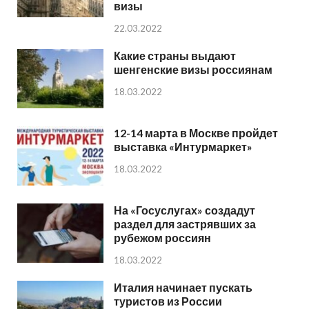
визы
22.03.2022
Какие страны выдают
шенгенские визы россиянам
18.03.2022
12-14 марта в Москве пройдет
выставка «Интурмаркет»
18.03.2022
На «Госуслугах» создадут
раздел для застрявших за
рубежом россиян
18.03.2022
Италия начинает пускать
туристов из России