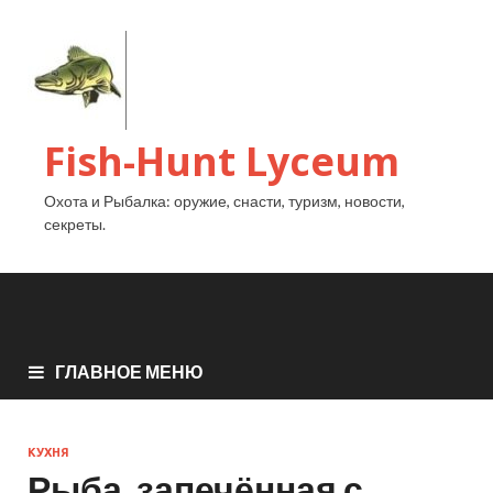
Fish-Hunt Lyceum
Охота и Рыбалка: оружие, снасти, туризм, новости,
секреты.
ГЛАВНОЕ МЕНЮ
КУХНЯ
Рыба, запечённая с