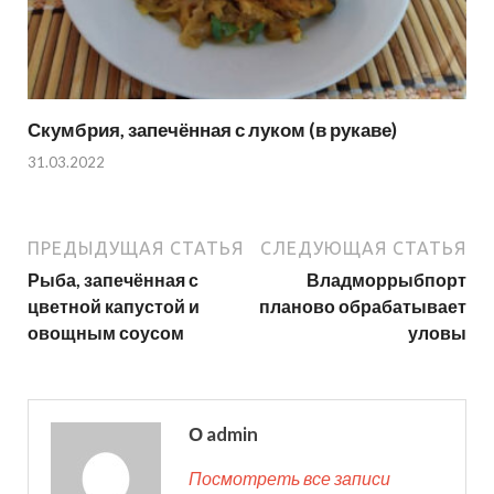
Скумбрия, запечённая с луком (в рукаве)
31.03.2022
ПРЕДЫДУЩАЯ СТАТЬЯ
СЛЕДУЮЩАЯ СТАТЬЯ
Рыба, запечённая с
Владморрыбпорт
цветной капустой и
планово обрабатывает
овощным соусом
уловы
О admin
Посмотреть все записи