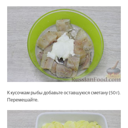
К кусочкам рыбы добавьте оставшуюся сметану (50 г).
Перемешайте.