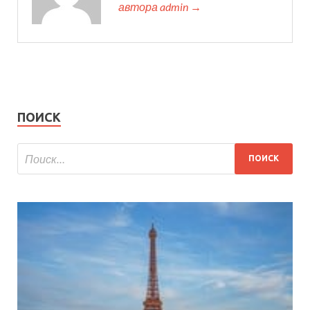
автора admin →
ПОИСК