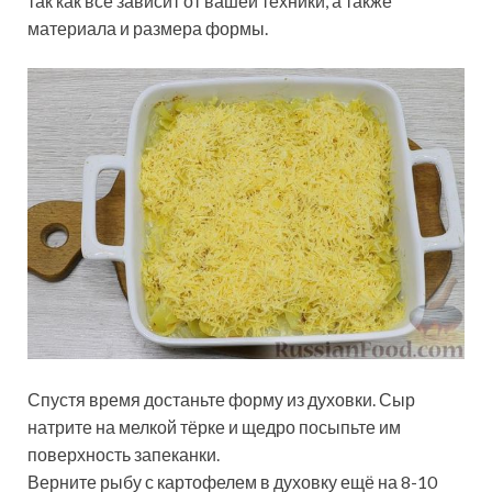
так как всё зависит от вашей техники, а также
материала и размера формы.
Спустя время достаньте форму из духовки. Сыр
натрите на мелкой тёрке и щедро посыпьте им
поверхность запеканки.
Верните рыбу с картофелем в духовку ещё на 8-10