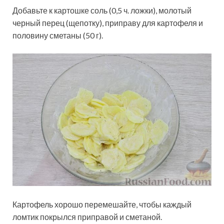
Добавьте к картошке соль (0,5 ч. ложки), молотый
черный перец (щепотку), приправу для картофеля и
половину сметаны (50 г).
Картофель хорошо перемешайте, чтобы каждый
ломтик покрылся приправой и сметаной.