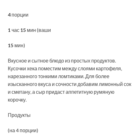
4
порции
1
час
15
мин (ваши
15
мин)
Вкусное и сытное блюдо из простых продуктов.
Кусочки хека поместим между слоями картофеля,
нарезанного тонкими ломтиками. Для более
изысканного вкуса и сочности добавим лимонный сок
и сметану, а сыр придаст
аппетитную румяную
корочку.
Продукты
(на 4 порции)