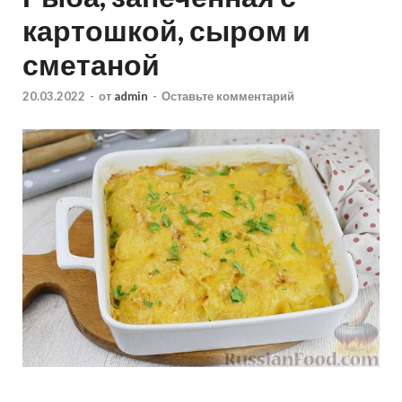
картошкой, сыром и
сметаной
20.03.2022
-
от
admin
-
Оставьте комментарий