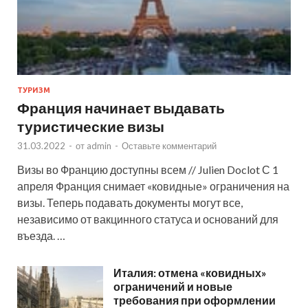
ТУРИЗМ
Франция начинает выдавать
туристические визы
31.03.2022
-
от
admin
-
Оставьте комментарий
Визы во Францию доступны всем // Julien Doclot С 1
апреля Франция снимает «ковидные» ограничения на
визы. Теперь подавать документы могут все,
независимо от вакцинного статуса и оснований для
въезда. …
Италия: отмена «ковидных»
ограничений и новые
требования при оформлении