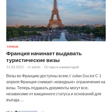
ТУРИЗМ
Франция начинает выдавать
туристические визы
31.03.2022
-
от
admin
-
Оставьте комментарий
Визы во Францию доступны всем // Julien Doclot С 1
апреля Франция снимает «ковидные» ограничения на
визы. Теперь подавать документы могут все,
независимо от вакцинного статуса и оснований для
въезда. …