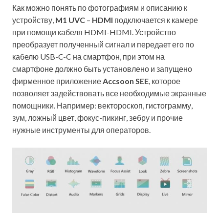
Как можно понять по фотографиям и описанию к
устройству,
M1 UVC
–
HDMI
подключается к камере
при помощи кабеля HDMI-HDMI. Устройство
преобразует полученный сигнал и передает его по
кабелю USB-C-C на смартфон, при этом на
смартфоне должно быть установлено и запущено
фирменное приложение
Accsoon SEE
, которое
позволяет задействовать все необходимые экранные
помощники. Например: вектороскоп, гистограмму,
зум, ложный цвет, фокус-пикинг, зебру и прочие
нужные инструменты для операторов.