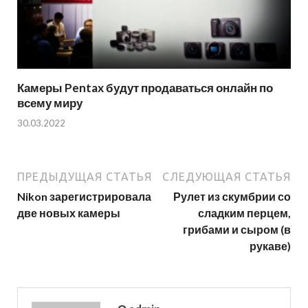
Камеры Pentax будут продаваться онлайн по
всему миру
30.03.2022
ПРЕДЫДУЩАЯ СТАТЬЯ
СЛЕДУЮЩАЯ СТАТЬЯ
Nikon зарегистрировала
Рулет из скумбрии со
две новых камеры
сладким перцем,
грибами и сыром (в
рукаве)