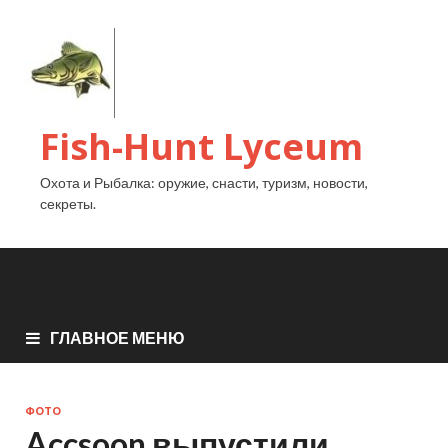
Fish-Hunt Lyceum
Охота и Рыбалка: оружие, снасти, туризм, новости,
секреты.
ГЛАВНОЕ МЕНЮ
ФОТО
Accsoon выпустили