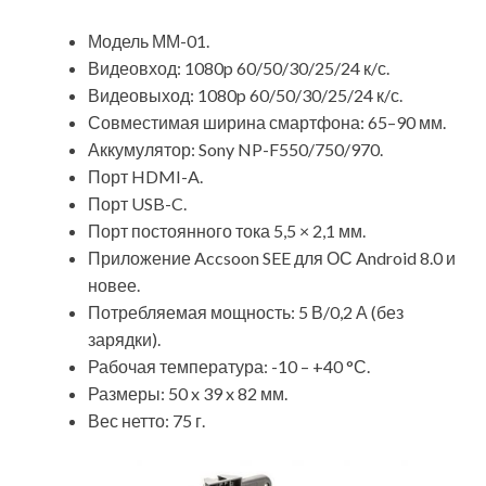
Модель ММ-01.
Видеовход: 1080p 60/50/30/25/24 к/с.
Видеовыход: 1080p 60/50/30/25/24 к/с.
Совместимая ширина смартфона: 65–90 мм.
Аккумулятор: Sony NP-F550/750/970.
Порт HDMI-A.
Порт USB-C.
Порт постоянного тока 5,5 × 2,1 мм.
Приложение Accsoon SEE для ОС Android 8.0 и
новее.
Потребляемая мощность: 5 В/0,2 А (без
зарядки).
Рабочая температура: -10 – +40 °С.
Размеры: 50 x 39 x 82 мм.
Вес нетто: 75 г.