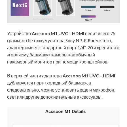
Устройство
Accsoon
M1 UVC
–
HDMI
весит всего 75
грамм, но без аккумулятора Sony NP-F. Кроме того,
адаптер имеет стандартный порт 1/4″-20 и крепится к
«горячему башмаку» камеры как обычный
накамерный монитор при помощи кронштейнов.
В верхней части адаптера
Accsoon
M1 UVC
–
HDMI
дублируется порт «холодный башмак», а
следовательно, можно установить еще и микрофон,
свет или другие дополнительные аксессуары.