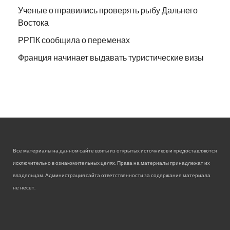
Ученые отправились проверять рыбу Дальнего
Востока
РРПК сообщила о переменах
Франция начинает выдавать туристические визы
Все материалы на данном сайте взяты из открытых источников и предоставляются
исключительно в ознакомительных целях. Права на материалы принадлежат их
владельцам. Администрация сайта ответственности за содержание материала
не несет.