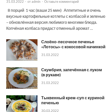
31.03.2022
-
от
admin
-
Оставьте комментарий
8 порций 1 час (ваши 25 мин) Аппетитные и очень
вкусные картофельные котлеты с колбасой и зеленью
– обновлённая версия любимого многими блюда.
Копчёная колбаса придаст отменный аромат …
Слоёно-песочное печенье
«Лотосы» с кокосовой начинкой
31.03.2022
Скумбрия, запечённая с луком
(в рукаве)
31.03.2022
Тыквенный крем-суп с куриной
печенью
30.03.2022