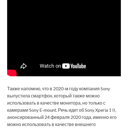
Также напомню, что в 2020-м году компания Sony
выпустила смартфон, который также можно
использовать в качестве монитора, но только с
камерами Sony E-mount. Речь идет об Sony Xperia 1 II,
анонсированный 24 февраля 2020 года, именно его
можно использовать в качестве внешнего