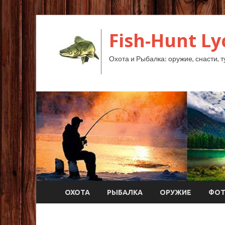
Fish-Hunt L
Охота и Рыбалка: оружие, снасти, т
ОХОТА
РЫБАЛКА
ОРУЖИЕ
ФО