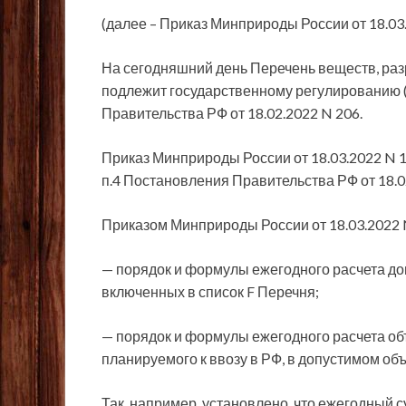
(далее – Приказ Минприроды России от 18.03.
На сегодняшний день Перечень веществ, ра
подлежит государственному регулированию 
Правительства РФ от 18.02.2022 N 206.
Приказ Минприроды России от 18.03.2022 N 1
п.4 Постановления Правительства РФ от 18.0
Приказом Минприроды России от 18.03.2022 
— порядок и формулы ежегодного расчета до
включенных в список F Перечня;
— порядок и формулы ежегодного расчета об
планируемого к ввозу в РФ, в допустимом об
Так, например, установлено, что ежегодный