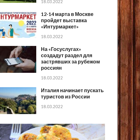
18.03.2022
12-14 марта в Москве
пройдет выставка
«Интурмаркет»
18.03.2022
На «Госуслугах»
создадут раздел для
застрявших за рубежом
россиян
18.03.2022
Италия начинает пускать
туристов из России
18.03.2022