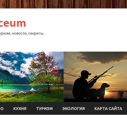
yceum
уризм, новости, секреты.
ТО
КУХНЯ
ТУРИЗМ
ЭКОЛОГИЯ
КАРТА САЙТА