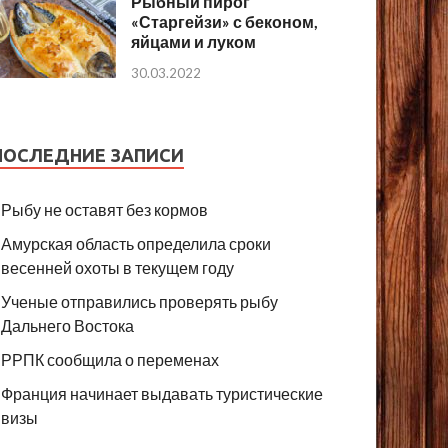
Рыбный пирог
«Старгейзи» с беконом,
яйцами и луком
30.03.2022
ПОСЛЕДНИЕ ЗАПИСИ
Рыбу не оставят без кормов
Амурская область определила сроки
весенней охоты в текущем году
Ученые отправились проверять рыбу
Дальнего Востока
РРПК сообщила о переменах
Франция начинает выдавать туристические
визы