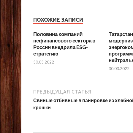
ПОХОЖИЕ ЗАПИСИ
Половина компаний
Татарстан
нефинансового сектора в
модерниз
России внедрила ESG-
энергоко
стратегию
программ
нейтраль
30.03.2022
30.03.2022
ПРЕДЫДУЩАЯ СТАТЬЯ
Свиные отбивные в панировке из хлебно
крошки