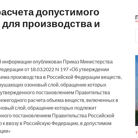
расчета допустимого
 для производства и
й информации опубликован Приказ Министерства
Федерации от 18.03.2022 N 197 «Об утверждении
ъема производства в Российской Федерации веществ,
азрушающих озоновый слой, обращение которых
 утвержденного постановлением Правительства
и ежегодного расчета объема веществ, включенных в
оновый слой, обращение которых подлежит
нного постановлением Правительства Российской
о к ввозу в Российскую Федерацию, в допустимом
ации»
Т