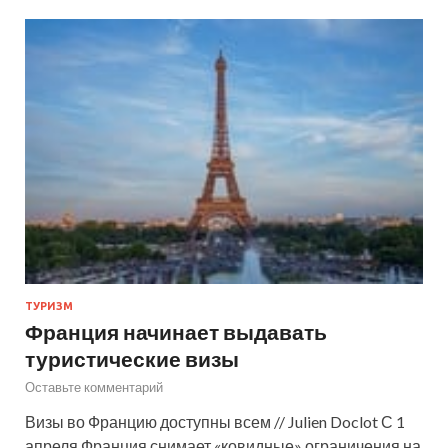
ТУРИЗМ
Франция начинает выдавать
туристические визы
Оставьте комментарий
Визы во Францию доступны всем // Julien Doclot С 1
апреля Франция снимает «ковидные» ограничения на