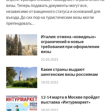
визы. Теперь подавать документы могут все,
независимо от вакцинного статуса и оснований для
въезда. До сих пор на туристические визы могли
претендовать…
Италия: отмена «ковидных»
ограничений и новые
требования при оформлении
визы
22.03.2022
Какие страны выдают
шенгенские визы россиянам
18.03.2022
12-14 марта в Москве пройдет
выставка «Интурмаркет»
18.03.2022