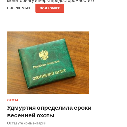
мониторингу и меры предосторожности от
насекомых.…
ПОДРОБНЕЕ
ОХОТА
Удмуртия определила сроки
весенней охоты
Оставьте комментарий