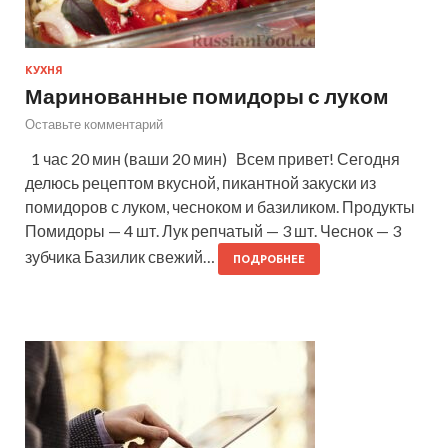
КУХНЯ
Маринованные помидоры с луком
Оставьте комментарий
1 час 20 мин (ваши 20 мин) Всем привет! Сегодня
делюсь рецептом вкусной, пикантной закуски из
помидоров с луком, чесноком и базиликом. Продукты
Помидоры — 4 шт. Лук репчатый — 3 шт. Чеснок — 3
зубчика Базилик свежий…
ПОДРОБНЕЕ