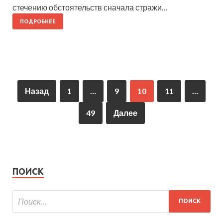
стечению обстоятельств сначала стражи…
ПОДРОБНЕЕ
Назад
1
…
9
10
11
…
49
Далее
ПОИСК