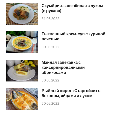
Скумбрия, запечённая с луком
(в рукаве)
31.03.2022
Тыквенный крем-суп с куриной
печенью
30.03.2022
Манная запеканка с
консервированными
абрикосами
30.03.2022
Рыбный пирог «Старгейзи» с
беконом, яйцами и луком
30.03.2022