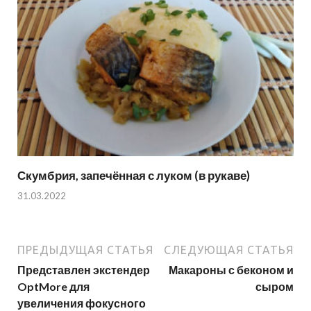
Скумбрия, запечённая с луком (в рукаве)
31.03.2022
ПРЕДЫДУЩАЯ СТАТЬЯ
СЛЕДУЮЩАЯ СТАТЬЯ
Представлен экстендер
Макароны с беконом и
OptMore для
сыром
увеличения фокусного