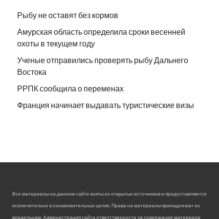
Рыбу не оставят без кормов
Амурская область определила сроки весенней
охоты в текущем году
Ученые отправились проверять рыбу Дальнего
Востока
РРПК сообщила о переменах
Франция начинает выдавать туристические визы
Все материалы на данном сайте взяты из открытых источников и предоставляются
исключительно в ознакомительных целях. Права на материалы принадлежат их
владельцам. Администрация сайта ответственности за содержание материала