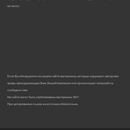
не несет.
Если Вы обнаружили на нашем сайте материалы, которые нарушают авторские
права, принадлежащие Вам, Вашей компании или организации, пожалуйста,
сообщите нам.
На сайте могут быть опубликованы материалы 18+!
При цитировании ссылка на источник обязательна.