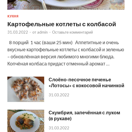
КУХНЯ
Картофельные котлеты с колбасой
31.03.2022
-
от
admin
-
Оставьте комментарий
8 порций 1 час (ваши 25 мин) Аппетитные и очень
вкусные картофельные котлеты с колбасой и зеленью
– обновлённая версия любимого многими блюда.
Копчёная колбаса придаст отменный аромат …
Слоёно-песочное печенье
«Лотосы» с кокосовой начинкой
31.03.2022
Скумбрия, запечённая с луком
(в рукаве)
31.03.2022