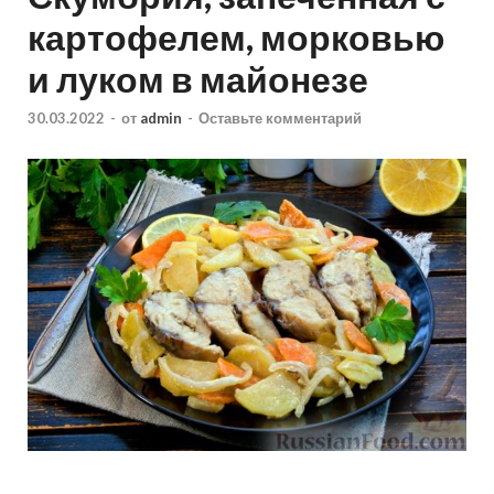
картофелем, морковью
и луком в майонезе
30.03.2022
-
от
admin
-
Оставьте комментарий