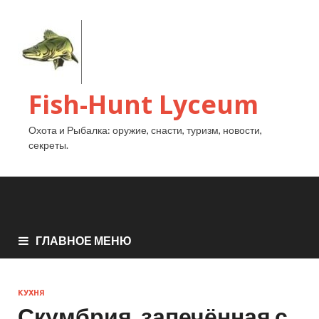
Fish-Hunt Lyceum
Охота и Рыбалка: оружие, снасти, туризм, новости,
секреты.
ГЛАВНОЕ МЕНЮ
КУХНЯ
Скумбрия, запечённая с