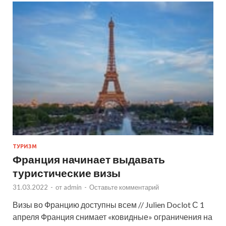
ТУРИЗМ
Франция начинает выдавать
туристические визы
31.03.2022
-
от
admin
-
Оставьте комментарий
Визы во Францию доступны всем // Julien Doclot С 1
апреля Франция снимает «ковидные» ограничения на