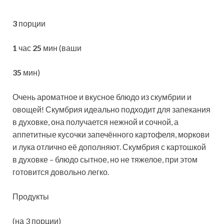
3
порции
1
час
25
мин (ваши
35
мин)
Очень ароматное и вкусное блюдо из скумбрии и
овощей! Скумбрия идеально подходит для запекания
в духовке, она получается нежной и сочной, а
аппетитные кусочки запечённого картофеля, моркови
и лука отлично её
дополняют. Скумбрия с картошкой
в духовке – блюдо сытное, но не тяжелое, при этом
готовится довольно легко.
Продукты
(на 3 порции)