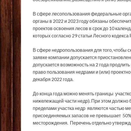
В сфере лесопользования федеральные орга
органы в 2022 и 2023 году обязаны обеспеч
проектов освоения лесов в срок до 10 кален
которых согласно 29 статьи Лесного кодекса
В сфере недропользования для того, чтобы с
заявке компании допускается приостановлени
допускается возможность на 2 года продлить
право пользования недрами и (или) проектно
декабря 2022 года.
До конца года можно менять границы участко
нижележащей части недр). При этом должно 
пределами участка недр являются частью м
присоединяемых запасов не превышает 50% 
месторождения. Перечень отдельно утвержд