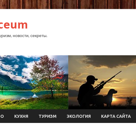
yceum
уризм, новости, секреты.
ТО
КУХНЯ
ТУРИЗМ
ЭКОЛОГИЯ
КАРТА САЙТА