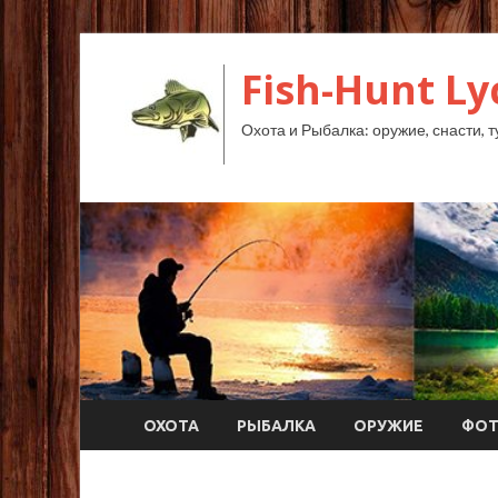
Fish-Hunt L
Охота и Рыбалка: оружие, снасти, т
ОХОТА
РЫБАЛКА
ОРУЖИЕ
ФО