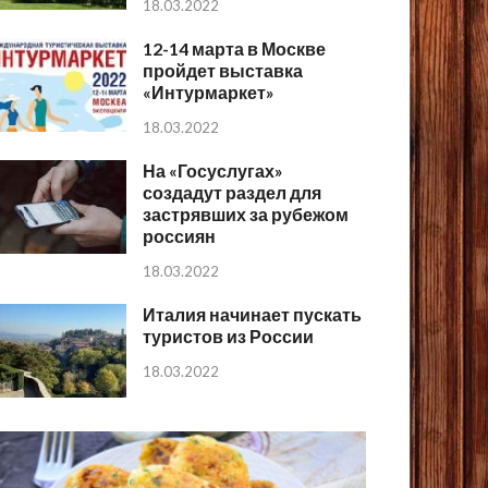
18.03.2022
12-14 марта в Москве
пройдет выставка
«Интурмаркет»
18.03.2022
На «Госуслугах»
создадут раздел для
застрявших за рубежом
россиян
18.03.2022
Италия начинает пускать
туристов из России
18.03.2022