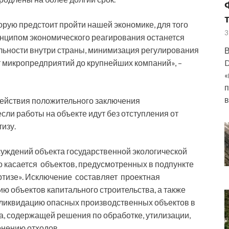
ую предстоит пройти нашей экономике, для того
3
инципом экономического реагирования останется
льности внутри страны, минимизация регулирования
В
от микропредприятий до крупнейших компаний», –
D
«
п
в
 действия положительного заключения
сли работы на объекте идут без отступления от
изу.
уждений объекта государственной экологической
то касается объектов, предусмотренных в подпункте
пертизе». Исключение составляет проектная
ию объектов капитального строительства, а также
 ликвидацию опасных производственных объектов в
а, содержащей решения по обработке, утилизации,
онению отходов.