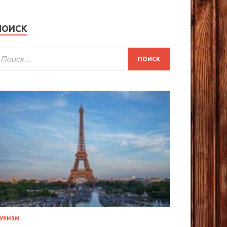
ПОИСК
УРИЗМ