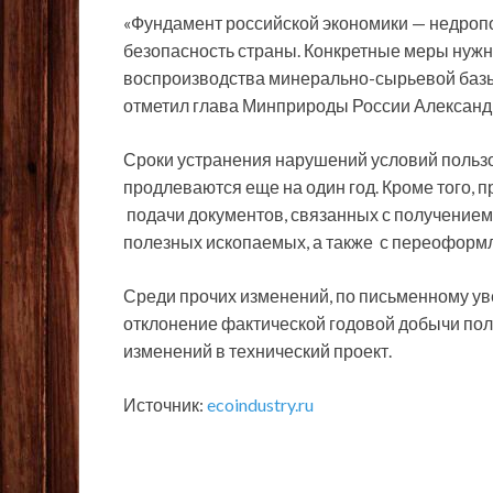
«Фундамент российской экономики — недроп
безопасность страны. Конкретные меры нужн
воспроизводства минерально-сырьевой базы,
отметил глава Минприроды России Александ
Сроки устранения нарушений условий пользов
продлеваются еще на один год. Кроме того, 
подачи документов, связанных с получением
полезных ископаемых, а также с переоформ
Среди прочих изменений, по письменному у
отклонение фактической годовой добычи пол
изменений в технический проект.
Источник:
ecoindustry.ru