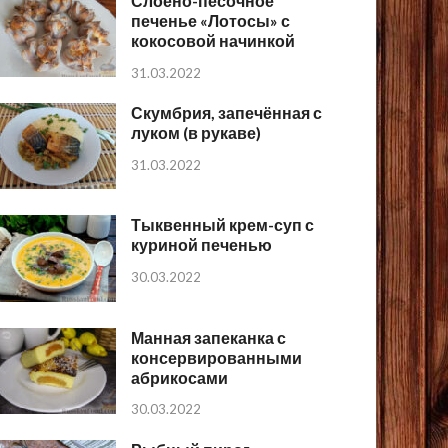
Слоёно-песочное
печенье «Лотосы» с
кокосовой начинкой
31.03.2022
Скумбрия, запечённая с
луком (в рукаве)
31.03.2022
Тыквенный крем-суп с
куриной печенью
30.03.2022
Манная запеканка с
консервированными
абрикосами
30.03.2022