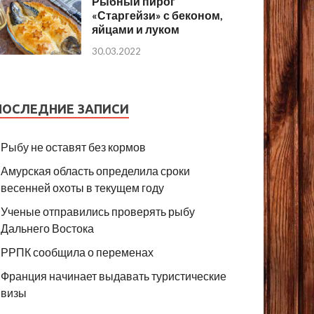
Рыбный пирог
«Старгейзи» с беконом,
яйцами и луком
30.03.2022
ПОСЛЕДНИЕ ЗАПИСИ
Рыбу не оставят без кормов
Амурская область определила сроки
весенней охоты в текущем году
Ученые отправились проверять рыбу
Дальнего Востока
РРПК сообщила о переменах
Франция начинает выдавать туристические
визы