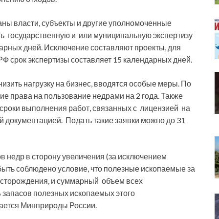
ны власти, субъекты и другие уполномоченные
ить государственную и или муниципальную экспертизу
дарных дней. Исключение составляют проекты, для
 РФ срок экспертизы составляет 15 календарных дней.
низить нагрузку на бизнес, вводятся особые меры. По
е права на пользование недрами на 2 года. Также
 сроки выполнения работ, связанных с лицензией на
й документацией. Подать такие заявки можно до 31
в недр в сторону увеличения (за исключением
быть соблюдено условие, что полезные ископаемые за
есторождения, и суммарный объем всех
запасов полезных ископаемых этого
ается Минприроды России.