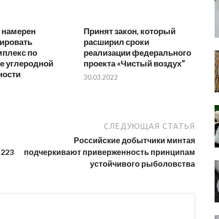
 намерен
Принят закон, который
ировать
расширил сроки
мплекс по
реализации федерального
е углеродной
проекта «Чистый воздух”
ности
30.03.2022
СЛЕДУЮЩАЯ СТАТЬЯ
Российские добытчики минтая
 223
подчеркивают приверженность принципам
устойчивого рыболовства