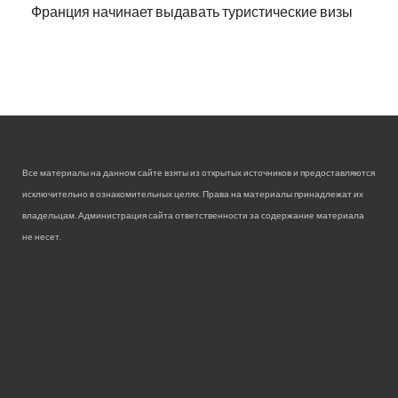
Франция начинает выдавать туристические визы
Все материалы на данном сайте взяты из открытых источников и предоставляются
исключительно в ознакомительных целях. Права на материалы принадлежат их
владельцам. Администрация сайта ответственности за содержание материала
не несет.