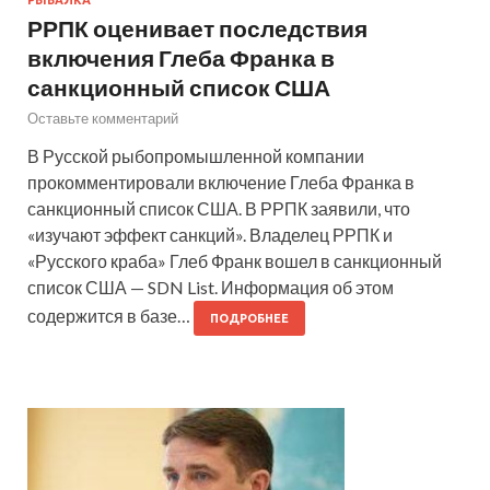
РРПК оценивает последствия
включения Глеба Франка в
санкционный список США
Оставьте комментарий
В Русской рыбопромышленной компании
прокомментировали включение Глеба Франка в
санкционный список США. В РРПК заявили, что
«изучают эффект санкций». Владелец РРПК и
«Русского краба» Глеб Франк вошел в санкционный
список США — SDN List. Информация об этом
содержится в базе…
ПОДРОБНЕЕ