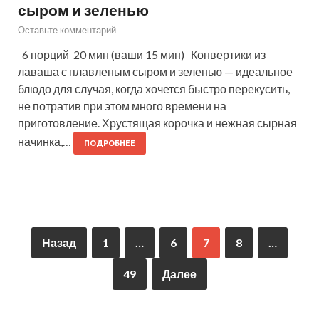
сыром и зеленью
Оставьте комментарий
6 порций 20 мин (ваши 15 мин) Конвертики из
лаваша с плавленым сыром и зеленью — идеальное
блюдо для случая, когда хочется быстро перекусить,
не потратив при этом много времени на
приготовление. Хрустящая корочка и нежная сырная
начинка,…
ПОДРОБНЕЕ
Назад
1
…
6
7
8
…
49
Далее