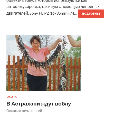
объектив Sony, в котором используются как
автофокусировка, так и зум с помощью линейных
двигателей. Sony FE PZ 16-35mm F/4…
ПОДРОБНЕЕ
ОХОТА
В Астрахани ждут воблу
Оставьте комментарий