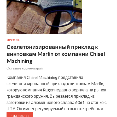
ОРУЖИЕ
Скелетонизированный приклад к
винтовкам Marlin от компании Chisel
Machining
Оставьте комментарий
Компания Chisel Machining представила
скелетонизированный приклад к винтовкам Marlin,
которую компания Ruger недавно вернула на рынок
гражданского оружия. Вырезается приклад из
заготовки из алюминиевого сплава 6061 на станке с
ЧПУ. Он имеет регулируемый по высоте гребень и…
ПОДРОБНЕЕ