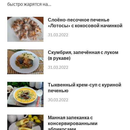
быстро жарятся на…
Слоёно-песочное печенье
«Лотосы» с кокосовой начинкой
31.03.2022
Скумбрия, запечённая с луком
(в рукаве)
31.03.2022
Тыквенный крем-суп с куриной
печенью
30.03.2022
Манная запеканка с
консервированными
абрикосами