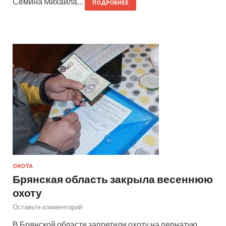
Семина Михаила…
ПОДРОБНЕЕ
ОХОТА
Брянская область закрыла весеннюю
охоту
Оставьте комментарий
В Брянской области запретили охоту на пернатую