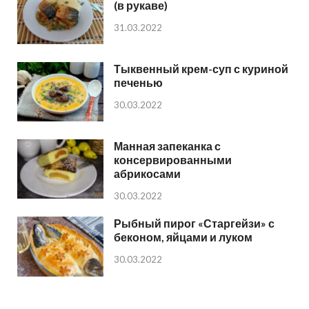
(в рукаве)
31.03.2022
Тыквенный крем-суп с куриной
печенью
30.03.2022
Манная запеканка с
консервированными
абрикосами
30.03.2022
Рыбный пирог «Старгейзи» с
беконом, яйцами и луком
30.03.2022