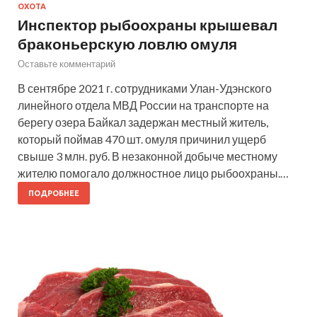
ОХОТА
Инспектор рыбоохраны крышевал
браконьерскую ловлю омуля
Оставьте комментарий
В сентябре 2021 г. сотрудниками Улан-Удэнского
линейного отдела МВД России на транспорте на
берегу озера Байкал задержан местный житель,
который поймав 470 шт. омуля причинил ущерб
свыше 3 млн. руб. В незаконной добыче местному
жителю помогало должностное лицо рыбоохраны.…
ПОДРОБНЕЕ