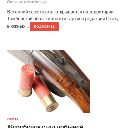
Оставьте комментарий
Весенний сезон охоты открывается на территории
Тамбовской области. фото из архива редакции Охоту
в южных…
ПОДРОБНЕЕ
ОХОТА
Жеребенок стал добычей