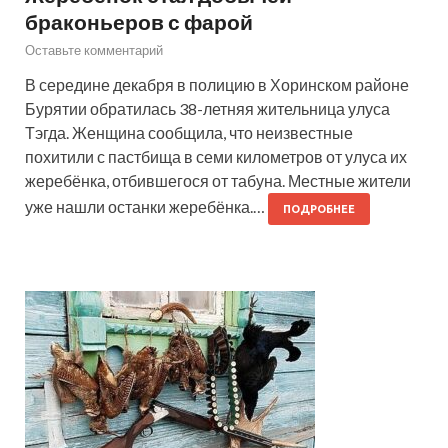
браконьеров с фарой
Оставьте комментарий
В середине декабря в полицию в Хоринском районе
Бурятии обратилась 38-летняя жительница улуса
Тэгда. Женщина сообщила, что неизвестные
похитили с пастбища в семи километров от улуса их
жеребёнка, отбившегося от табуна. Местные жители
уже нашли останки жеребёнка.…
ПОДРОБНЕЕ