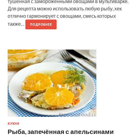
тушенная с замороженными овощами в мультиварке.
Для рецепта можно использовать любую рыбу, хек
отлично гармонирует с овощами, смесь которых
также…
ПОДРОБНЕЕ
КУХНЯ
Рыба, запечённая с апельсинами