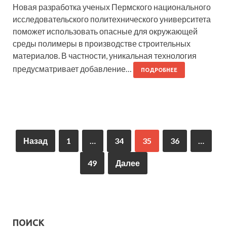
Новая разработка ученых Пермского национального
исследовательского политехнического университета
поможет использовать опасные для окружающей
среды полимеры в производстве строительных
материалов. В частности, уникальная технология
предусматривает добавление…
ПОДРОБНЕЕ
Назад
1
…
34
35
36
…
49
Далее
ПОИСК