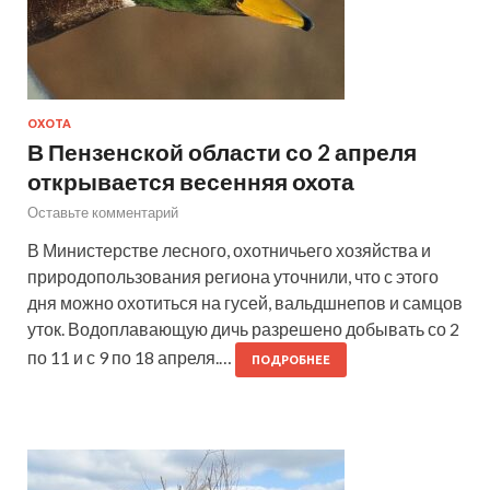
ОХОТА
В Пензенской области со 2 апреля
открывается весенняя охота
Оставьте комментарий
В Министерстве лесного, охотничьего хозяйства и
природопользования региона уточнили, что с этого
дня можно охотиться на гусей, вальдшнепов и самцов
уток. Водоплавающую дичь разрешено добывать со 2
по 11 и с 9 по 18 апреля.…
ПОДРОБНЕЕ