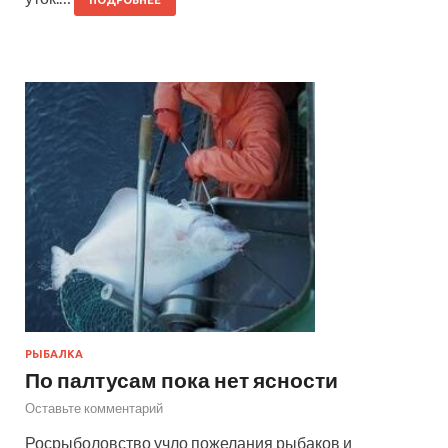
ПОДРОБНЕЕ
РЫБАЛКА
По палтусам пока нет ясности
Оставьте комментарий
Росрыболовство учло пожелания рыбаков и