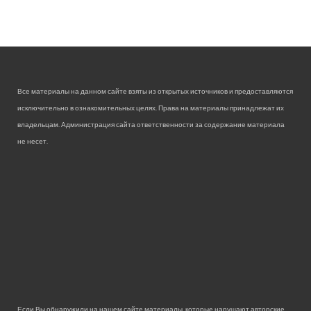
Все материалы на данном сайте взяты из открытых источников и предоставляются
исключительно в ознакомительных целях. Права на материалы принадлежат их
владельцам. Администрация сайта ответственности за содержание материала
не несет.
Если Вы обнаружили на нашем сайте материалы, которые нарушают авторские