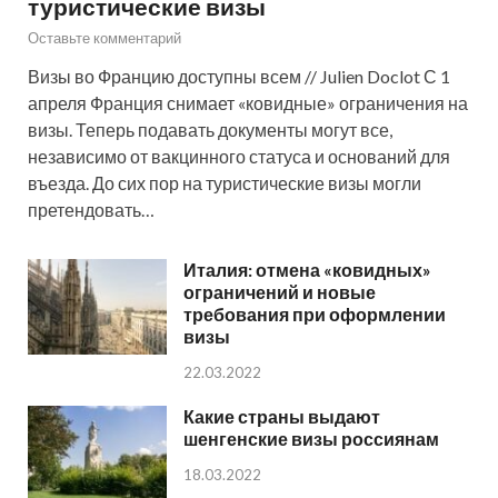
туристические визы
Оставьте комментарий
Визы во Францию доступны всем // Julien Doclot С 1
апреля Франция снимает «ковидные» ограничения на
визы. Теперь подавать документы могут все,
независимо от вакцинного статуса и оснований для
въезда. До сих пор на туристические визы могли
претендовать…
Италия: отмена «ковидных»
ограничений и новые
требования при оформлении
визы
22.03.2022
Какие страны выдают
шенгенские визы россиянам
18.03.2022