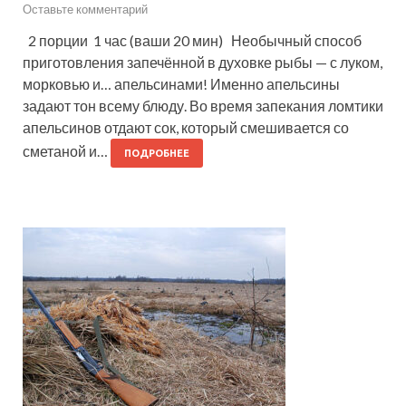
Оставьте комментарий
2 порции 1 час (ваши 20 мин) Необычный способ
приготовления запечённой в духовке рыбы — с луком,
морковью и… апельсинами! Именно апельсины
задают тон всему блюду. Во время запекания ломтики
апельсинов отдают сок, который смешивается со
сметаной и…
ПОДРОБНЕЕ